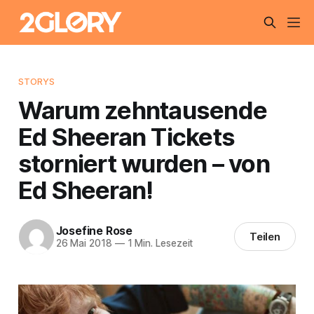
STORYS
Warum zehntausende
Ed Sheeran Tickets
storniert wurden – von
Ed Sheeran!
Josefine Rose
Teilen
26 Mai 2018
—
1 Min. Lesezeit