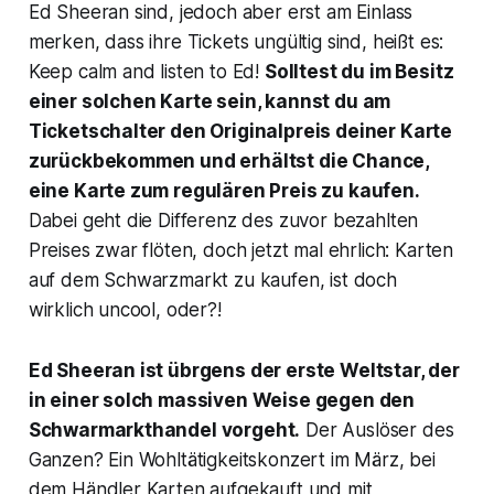
Ed Sheeran sind, jedoch aber erst am Einlass
merken, dass ihre Tickets ungültig sind, heißt es:
Keep calm and listen to Ed!
Solltest du im Besitz
einer solchen Karte sein, kannst du am
Ticketschalter den Originalpreis deiner Karte
zurückbekommen und erhältst die Chance,
eine Karte zum regulären Preis zu kaufen.
Dabei geht die Differenz des zuvor bezahlten
Preises zwar flöten, doch jetzt mal ehrlich: Karten
auf dem Schwarzmarkt zu kaufen, ist doch
wirklich uncool, oder?!
Ed Sheeran ist übrgens der erste Weltstar, der
in einer solch massiven Weise gegen den
Schwarmarkthandel vorgeht.
Der Auslöser des
Ganzen? Ein Wohltätigkeitskonzert im März, bei
dem Händler Karten aufgekauft und mit