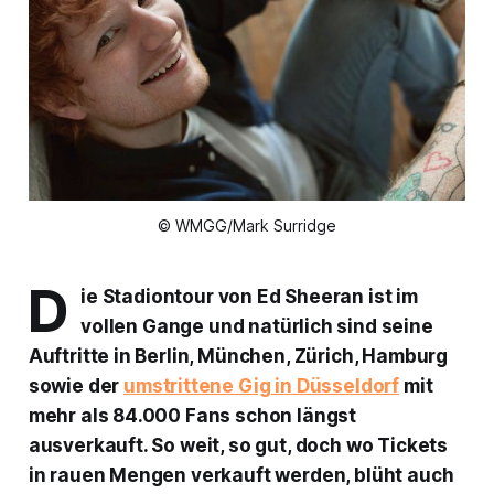
© WMGG/Mark Surridge
D
ie Stadiontour von Ed Sheeran ist im
vollen Gange und natürlich sind seine
Auftritte in Berlin, München, Zürich, Hamburg
sowie der
umstrittene Gig in Düsseldorf
mit
mehr als 84.000 Fans schon längst
ausverkauft. So weit, so gut, doch wo Tickets
in rauen Mengen verkauft werden, blüht auch