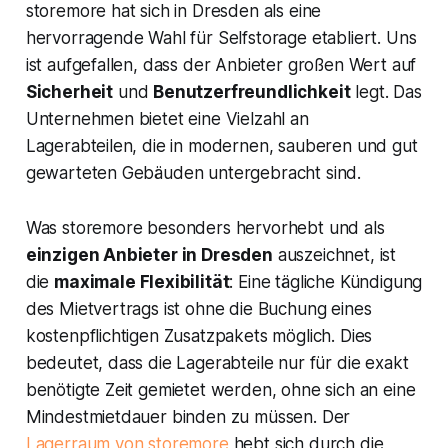
storemore hat sich in Dresden als eine
hervorragende Wahl für Selfstorage etabliert. Uns
ist aufgefallen, dass der Anbieter großen Wert auf
Sicherheit
und
Benutzerfreundlichkeit
legt. Das
Unternehmen bietet eine Vielzahl an
Lagerabteilen, die in modernen, sauberen und gut
gewarteten Gebäuden untergebracht sind.
Was storemore besonders hervorhebt und als
einzigen Anbieter in Dresden
auszeichnet, ist
die
maximale Flexibilität
: Eine tägliche Kündigung
des Mietvertrags ist ohne die Buchung eines
kostenpflichtigen Zusatzpakets möglich. Dies
bedeutet, dass die Lagerabteile nur für die exakt
benötigte Zeit gemietet werden, ohne sich an eine
Mindestmietdauer binden zu müssen. Der
Lagerraum von storemore
hebt sich durch die