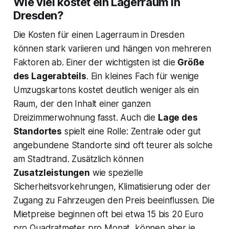
Wie viel kostet ein Lagerraum in
Dresden?
Die Kosten für einen Lagerraum in Dresden
können stark variieren und hängen von mehreren
Faktoren ab. Einer der wichtigsten ist die
Größe
des Lagerabteils
. Ein kleines Fach für wenige
Umzugskartons kostet deutlich weniger als ein
Raum, der den Inhalt einer ganzen
Dreizimmerwohnung fasst. Auch die
Lage des
Standortes
spielt eine Rolle: Zentrale oder gut
angebundene Standorte sind oft teurer als solche
am Stadtrand. Zusätzlich können
Zusatzleistungen
wie spezielle
Sicherheitsvorkehrungen, Klimatisierung oder der
Zugang zu Fahrzeugen den Preis beeinflussen. Die
Mietpreise beginnen oft bei etwa 15 bis 20 Euro
pro Quadratmeter pro Monat, können aber je