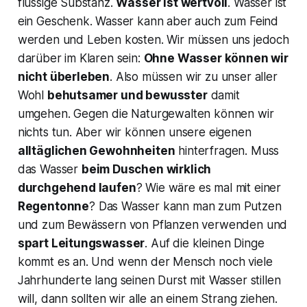
flüssige Substanz.
Wasser ist wertvoll
. Wasser ist
ein Geschenk. Wasser kann aber auch zum Feind
werden und Leben kosten. Wir müssen uns jedoch
darüber im Klaren sein:
Ohne Wasser können wir
nicht überleben
. Also müssen wir zu unser aller
Wohl
behutsamer und bewusster
damit
umgehen. Gegen die Naturgewalten können wir
nichts tun. Aber wir können unsere eigenen
alltäglichen Gewohnheiten
hinterfragen. Muss
das Wasser
beim Duschen wirklich
durchgehend laufen
? Wie wäre es mal mit einer
Regentonne
? Das Wasser kann man zum Putzen
und zum Bewässern von Pflanzen verwenden und
spart Leitungswasser
. Auf die kleinen Dinge
kommt es an. Und wenn der Mensch noch viele
Jahrhunderte lang seinen Durst mit Wasser stillen
will, dann sollten wir alle an einem Strang ziehen.