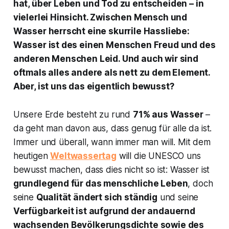
hat, über Leben und Tod zu entscheiden – in
vielerlei Hinsicht. Zwischen Mensch und
Wasser herrscht eine skurrile Hassliebe:
Wasser ist des einen Menschen Freud und des
anderen Menschen Leid. Und auch wir sind
oftmals alles andere als nett zu dem Element.
Aber, ist uns das eigentlich bewusst?
Unsere Erde besteht zu rund
71% aus Wasser
–
da geht man davon aus, dass genug für alle da ist.
Immer und überall, wann immer man will. Mit dem
heutigen
Weltwassertag
will die UNESCO uns
bewusst machen, dass dies nicht so ist: Wasser ist
grundlegend für das menschliche Leben
, doch
seine
Qualität ändert sich ständig
und seine
Verfügbarkeit ist aufgrund der andauernd
wachsenden Bevölkerungsdichte sowie des