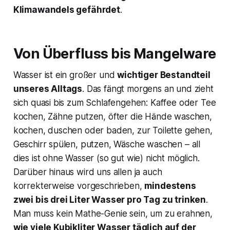
Klimawandels gefährdet
.
Von Überfluss bis Mangelware
Wasser ist ein großer und
wichtiger Bestandteil
unseres Alltags
. Das fängt morgens an und zieht
sich quasi bis zum Schlafengehen: Kaffee oder Tee
kochen, Zähne putzen, öfter die Hände waschen,
kochen, duschen oder baden, zur Toilette gehen,
Geschirr spülen, putzen, Wäsche waschen – all
dies ist ohne Wasser (so gut wie) nicht möglich.
Darüber hinaus wird uns allen ja auch
korrekterweise vorgeschrieben,
mindestens
zwei bis drei Liter Wasser pro Tag zu trinken
.
Man muss kein Mathe-Genie sein, um zu erahnen,
wie viele Kubikliter Wasser täglich auf der