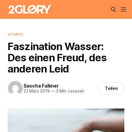
STORYS
Faszination Wasser:
Des einen Freud, des
anderen Leid
Sascha Falkner
Teilen
22 März 2019
—
3 Min. Lesezeit