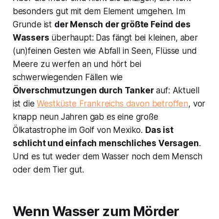
besonders gut mit dem Element umgehen. Im
Grunde ist
der Mensch der größte Feind des
Wassers
überhaupt: Das fängt bei kleinen, aber
(un)feinen Gesten wie Abfall in Seen, Flüsse und
Meere zu werfen an und hört bei
schwerwiegenden Fällen wie
Ölverschmutzungen durch Tanker
auf: Aktuell
ist die
Westküste Frankreichs davon betroffen
, vor
knapp neun Jahren gab es eine große
Ölkatastrophe im Golf von Mexiko.
Das ist
schlicht und einfach menschliches Versagen
.
Und es tut weder dem Wasser noch dem Mensch
oder dem Tier gut.
Wenn Wasser zum Mörder