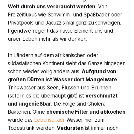
Welt durch uns verbraucht werden
. Von
Freizeitluxus wie Schwimm- und Spaßbäder oder
Privatpools und Jacuzzis mal ganz zu schweigen.
Irgendwie regiert das nasse Element uns und
unser Leben mehr als wir denken.
In Ländern auf dem afrikanischen oder
südasiatischen Kontinent sieht das Ganze hingegen
schon wieder völlig anders aus.
Aufgrund von
großen Dürren ist Wasser dort Mangelware
.
Trinkwasser aus Seen, Flüssen und Brunnen
(sofern es die überhaupt gibt) ist
verschmutzt
und ungenießbar
. Die Folge sind Cholera-
Bakterien. Ohne
chemische Filter und abkochen
würde das
Lebenselixier
Wasser hier zum
Todestrunk werden.
Vedursten
ist immer noch