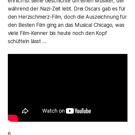
ehrlich ist seine Geschichte um einen Musiker, der
während der Nazi-Zeit lebt. Drei
Oscars
gab es für
den Herzschmerz-Film, doch die Auszeichnung für
den
Besten Film
ging an das Musical
Chicago
, was
viele Film-Kenner bis heute noch den Kopf
schütteln lässt …
6