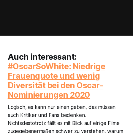
Auch interessant:
#OscarSoWhite: Niedrige
Frauenquote und wenig
Diversität bei den Oscar-
Nominierungen 2020
Logisch, es kann nur einen geben, das müssen
auch Kritiker und Fans bedenken.
Nichtsdestotrotz fällt es mit Blick auf einige Filme
zugegebenermaßen schwer zu verstehen, warum