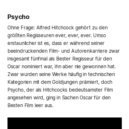
Psycho
Ohne Frage: Alfred Hitchcock gehört zu den
größten Regisseuren ever, ever, ever. Umso
erstaunlicher ist es, dass er während seiner
beeindruckenden Film- und Autorenkarriere zwar
insgesamt fünfmal als
Bester Regisseur
für den
Oscar
nominiert war, ihn aber nie gewonnen hat.
Zwar wurden seine Werke häufig in technischen
Kategorien mit dem Goldjungen prämiert, doch
Psycho
, der als Hitchcocks bedeutsamster Film
angesehen wird, ging in Sachen
Oscar
für den
B
esten Film
leer aus.