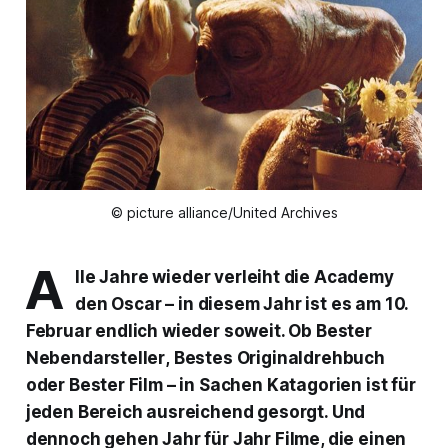
© picture alliance/United Archives
A
lle Jahre wieder verleiht die Academy
den
Oscar –
in diesem Jahr ist es am 10.
Februar endlich wieder soweit. Ob
Bester
Nebendarsteller
,
Bestes Originaldrehbuch
oder
Bester Film
– in Sachen Katagorien ist für
jeden Bereich ausreichend gesorgt. Und
dennoch gehen Jahr für Jahr Filme, die einen