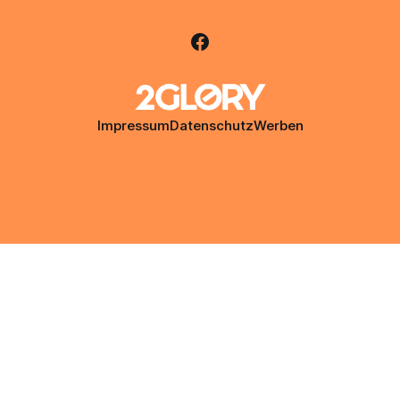
Impressum
Datenschutz
Werben