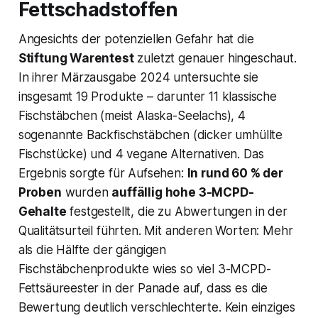
Fettschadstoffen
Angesichts der potenziellen Gefahr hat die
Stiftung Warentest
zuletzt genauer hingeschaut.
In ihrer Märzausgabe 2024 untersuchte sie
insgesamt 19 Produkte – darunter 11 klassische
Fischstäbchen (meist Alaska-Seelachs), 4
sogenannte Backfischstäbchen (dicker umhüllte
Fischstücke) und 4 vegane Alternativen​. Das
Ergebnis sorgte für Aufsehen:
In rund 60 % der
Proben
wurden
auffällig hohe 3-MCPD-
Gehalte
festgestellt, die zu Abwertungen in der
Qualitätsurteil führten​. Mit anderen Worten: Mehr
als die Hälfte der gängigen
Fischstäbchenprodukte wies so viel 3-MCPD-
Fettsäureester in der Panade auf, dass es die
Bewertung deutlich verschlechterte. Kein einziges