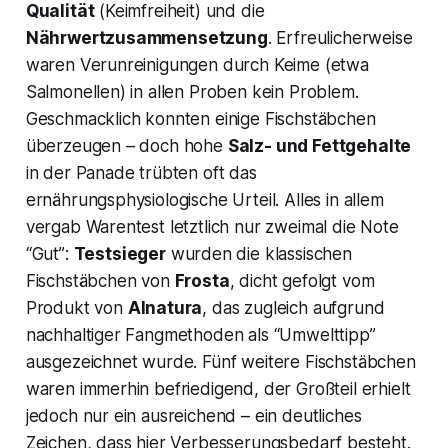
Qualität
(Keimfreiheit) und die
Nährwertzusammensetzung
. Erfreulicherweise
waren Verunreinigungen durch Keime (etwa
Salmonellen) in allen Proben kein Problem.
Geschmacklich konnten einige Fischstäbchen
überzeugen – doch hohe
Salz- und Fettgehalte
in der Panade trübten oft das
ernährungsphysiologische Urteil​. Alles in allem
vergab Warentest letztlich nur zweimal die Note
“Gut”
:
Testsieger
wurden die klassischen
Fischstäbchen von
Frosta
, dicht gefolgt vom
Produkt von
Alnatura
, das zugleich aufgrund
nachhaltiger Fangmethoden als “Umwelttipp”
ausgezeichnet wurde​. Fünf weitere Fischstäbchen
waren immerhin
befriedigend
, der Großteil erhielt
jedoch nur ein
ausreichend
– ein deutliches
Zeichen, dass hier Verbesserungsbedarf besteht.