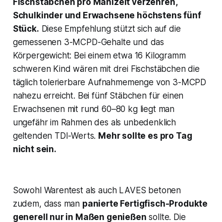
Fischstäbchen pro Mahlzeit verzehren,
Schulkinder und Erwachsene höchstens fünf
Stück​.
Diese Empfehlung stützt sich auf die
gemessenen 3-MCPD-Gehalte und das
Körpergewicht: Bei einem etwa 16 Kilogramm
schweren Kind wären mit drei Fischstäbchen die
täglich tolerierbare Aufnahmemenge von 3-MCPD
nahezu erreicht. Bei fünf Stäbchen für einen
Erwachsenen mit rund 60–80 kg liegt man
ungefähr im Rahmen des als unbedenklich
geltenden TDI-Werts​.
Mehr sollte es pro Tag
nicht sein.
Sowohl Warentest als auch LAVES betonen
zudem, dass man
panierte Fertigfisch-Produkte
generell nur in Maßen genießen
sollte​. Die