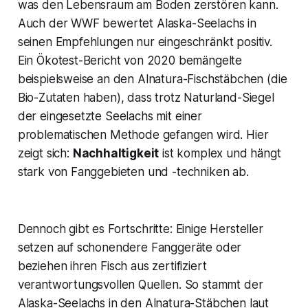
was den Lebensraum am Boden zerstören kann​.
Auch der WWF bewertet Alaska-Seelachs in
seinen Empfehlungen nur eingeschränkt positiv​.
Ein Ökotest-Bericht von 2020 bemängelte
beispielsweise an den Alnatura-Fischstäbchen (die
Bio-Zutaten haben), dass trotz Naturland-Siegel
der eingesetzte Seelachs mit einer
problematischen Methode gefangen wird. Hier
zeigt sich:
Nachhaltigkeit
ist komplex und hängt
stark von Fanggebieten und -techniken ab.
Dennoch gibt es Fortschritte: Einige Hersteller
setzen auf schonendere Fanggeräte oder
beziehen ihren Fisch aus zertifiziert
verantwortungsvollen Quellen. So stammt der
Alaska-Seelachs in den Alnatura-Stäbchen laut