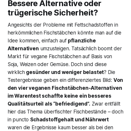
Bessere Alternative oder
trügerische Sicherheit?
Angesichts der Probleme mit Fettschadstoffen in
herkömmlichen Fischstäbchen könnte man auf die
Idee kommen, einfach auf
pflanzliche
Alternativen
umzusteigen. Tatsächlich boomt der
Markt für vegane Fischstäbchen auf Basis von
Soja, Weizen oder Gemüse. Doch sind diese
wirklich
gesünder und weniger belastet
? Die
Testergebnisse geben ein differenziertes Bild:
Von
den vier veganen Fischstäbchen-Alternativen
im Warentest schaffte keine ein besseres
Qualitätsurteil als “befriedigend”​.
Zwar entfällt
hier das Thema überfischter Fischbestände – doch
in puncto
Schadstoffgehalt und Nährwert
waren die Ergebnisse kaum besser als bei den