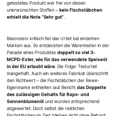
getestetes Produkt war frei von diesen
unerwünschten Stoffen –
kein Fischstäbchen
erhielt die Note “Sehr gut”
.
Besonders kritisch fiel das Urteil bei einzelnen
Marken aus. So entdeckten die Warentester in der
Panade eines Produktes
doppelt so viel 3-
MCPD-Ester, wie für das verwendete Speiseöl
in der EU erlaubt wäre
​. Die Folge: Testurteil
mangelhaft
. Auch ein weiteres Fabrikat überschritt
den Richtwert – die Fischstäbchen der Rewe-
Eigenmarke enthielten laut Bericht
das Doppelte
des zulässigen Gehalts für Raps- und
Sonnenblumenöl
und wurden entsprechend
abgewertet​. Doch selbst die restlichen
Fischstäbchen im Test blieben nicht ohne Befund: