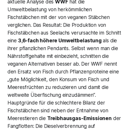
aktuelle Analyse des
WWF
hat die
Umweltbelastung von herkömmlichen
Fischstäbchen mit der von veganen Stäbchen
verglichen. Das Resultat: Die Produktion von
Fischstäbchen aus Seelachs verursachte im Schnitt
eine
3,6-fach höhere Umweltbelastung
als die
ihrer pflanzlichen Pendants​. Selbst wenn man die
Nährstoffgehalte mit einbezieht, schnitten die
veganen Alternativen besser ab​. Der WWF nennt
den Ersatz von Fisch durch Pflanzenproteine eine
„gute Möglichkeit, den Konsum von Fisch und
Meeresfrüchten zu reduzieren und damit die
weltweite Überfischung einzudämmen“​.
Hauptgründe für die schlechtere Bilanz der
Fischstäbchen sind neben der Entnahme von
Meerestieren die
Treibhausgas-Emissionen
der
Fangflotten: Die Dieselverbrennung auf