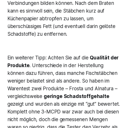
Verbindungen bilden können​. Nach dem Braten
kann es sinnvoll sein, die Stäbchen kurz auf
Küchenpapier abtropfen zu lassen, um
überschüssiges Fett (und eventuell darin gelöste
Schadstoffe) zu entfernen.
Ein weiterer Tipp: Achten Sie auf die
Qualität der
Produkte
. Unterschiede in der Herstellung
können dazu führen, dass manche Fischstäbchen
weniger belastet sind als andere. So haben im
Warentest zwei Produkte – Frosta und Alnatura –
vergleichsweise
geringe Schadstoffgehalte
gezeigt und wurden als einzige mit
“gut”
bewertet​.
Komplett ohne 3-MCPD war zwar auch bei diesen
nicht möglich, doch die gemessenen Mengen
waren so niedrig, dass die Tester den Verzehr als