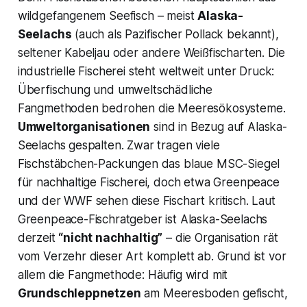
wildgefangenem Seefisch – meist
Alaska-
Seelachs
(auch als Pazifischer Pollack bekannt),
seltener Kabeljau oder andere Weißfischarten​. Die
industrielle Fischerei steht weltweit unter Druck:
Überfischung und umweltschädliche
Fangmethoden bedrohen die Meeresökosysteme.
Umweltorganisationen
sind in Bezug auf Alaska-
Seelachs gespalten. Zwar tragen viele
Fischstäbchen-Packungen das blaue MSC-Siegel
für nachhaltige Fischerei, doch etwa Greenpeace
und der WWF sehen diese Fischart kritisch. Laut
Greenpeace-Fischratgeber ist Alaska-Seelachs
derzeit
“nicht nachhaltig”
– die Organisation rät
vom Verzehr dieser Art komplett ab​. Grund ist vor
allem die Fangmethode: Häufig wird mit
Grundschleppnetzen
am Meeresboden gefischt,