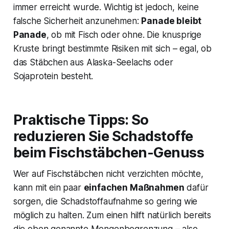
immer erreicht wurde. Wichtig ist jedoch, keine
falsche Sicherheit anzunehmen:
Panade bleibt
Panade
, ob mit Fisch oder ohne. Die knusprige
Kruste bringt bestimmte Risiken mit sich – egal, ob
das Stäbchen aus Alaska-Seelachs oder
Sojaprotein besteht.
Praktische Tipps: So
reduzieren Sie Schadstoffe
beim Fischstäbchen-Genuss
Wer auf Fischstäbchen nicht verzichten möchte,
kann mit ein paar
einfachen Maßnahmen
dafür
sorgen, die Schadstoffaufnahme so gering wie
möglich zu halten. Zum einen hilft natürlich bereits
die oben genannte Mengenbegrenzung – also