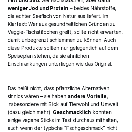
Fett und Salz
wie Fischstäbchen, aber dafür
weniger Jod und Protein
– beides Nährstoffe,
die echter Seefisch von Natur aus liefert​. Im
Klartext: Wer aus gesundheitlichen Gründen zu
Veggie-Fischstäbchen greift, sollte nicht erwarten,
damit unbegrenzt schlemmen zu können. Auch
diese Produkte sollten nur gelegentlich auf dem
Speiseplan stehen, da sie ähnlichen
Einschränkungen unterliegen wie das Original.
Das heißt nicht, dass pflanzliche Alternativen
sinnlos wären – sie haben
andere Vorteile
,
insbesondere mit Blick auf Tierwohl und Umwelt
(dazu gleich mehr).
Geschmacklich
konnten
einige vegane Sticks im Test durchaus mithalten,
auch wenn der typische “Fischgeschmack” nicht