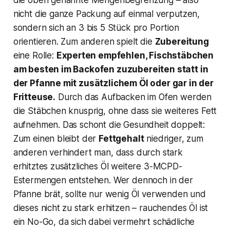
nicht die ganze Packung auf einmal verputzen,
sondern sich an 3 bis 5 Stück pro Portion
orientieren. Zum anderen spielt die
Zubereitung
eine Rolle:
Experten empfehlen, Fischstäbchen
am besten im Backofen zuzubereiten statt in
der Pfanne mit zusätzlichem Öl oder gar in der
Fritteuse​.
Durch das Aufbacken im Ofen werden
die Stäbchen knusprig, ohne dass sie weiteres Fett
aufnehmen. Das schont die Gesundheit doppelt:
Zum einen bleibt der
Fettgehalt
niedriger, zum
anderen verhindert man, dass durch stark
erhitztes zusätzliches Öl weitere 3-MCPD-
Estermengen entstehen. Wer dennoch in der
Pfanne brät, sollte nur wenig Öl verwenden und
dieses nicht zu stark erhitzen –
rauchendes
Öl ist
ein No-Go, da sich dabei vermehrt schädliche