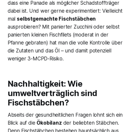
dass eine Panade als möglicher Schadstoffträger
dabei ist. Und wer gerne experimentiert: Vielleicht
mal
selbstgemachte Fischstäbchen
ausprobieren? Mit panierter Zucchini oder selbst
panierten kleinen Fischfilets (moderat in der
Pfanne gebraten) hat man die volle Kontrolle über
die Zutaten und das Öl – und damit potenziell
weniger 3-MCPD-Risiko.
Nachhaltigkeit: Wie
umweltverträglich sind
Fischstäbchen?
Abseits der gesundheitlichen Fragen lohnt sich ein
Blick auf die
Ökobilanz
der beliebten Stäbchen.
Denn Fischstäbchen bestehen hauptsächlich aus