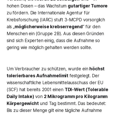
hohen Dosen – das Wachstum
gutartiger Tumore
zu fördern​. Die Internationale Agentur für
Krebsforschung (IARC) stuft 3-MCPD vorsorglich
als „
möglicherweise krebserregend
“ für den
Menschen ein (Gruppe 2B)​. Aus diesen Gründen
sind sich Experten einig, dass die Aufnahme so
gering wie möglich gehalten werden sollte​.
Um Verbraucher zu schützen, wurde ein
höchst
tolerierbares Aufnahmelimit
festgelegt. Der
wissenschaftliche Lebensmittelausschuss der EU
(SCF) hat bereits 2001 einen
TDI-Wert (Tolerable
Daily Intake)
von
2 Mikrogramm pro Kilogramm
Körpergewicht
und Tag bestimmt​. Das bedeutet:
Bis zu dieser Menge gilt eine tägliche Aufnahme