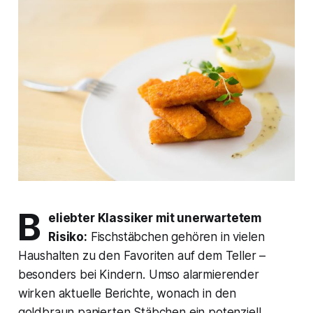
B
eliebter Klassiker mit unerwartetem
Risiko:
Fischstäbchen gehören in vielen
Haushalten zu den Favoriten auf dem Teller –
besonders bei Kindern. Umso alarmierender
wirken aktuelle Berichte, wonach in den
goldbraun panierten Stäbchen ein potenziell