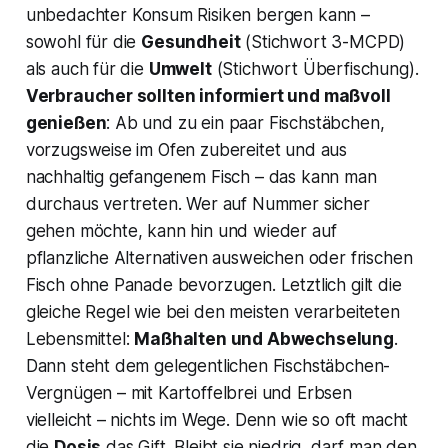
unbedachter
Konsum Risiken bergen kann –
sowohl für die
Gesundheit
(Stichwort 3-MCPD)
als auch für die
Umwelt
(Stichwort Überfischung).
Verbraucher sollten informiert und maßvoll
genießen
: Ab und zu ein paar Fischstäbchen,
vorzugsweise im Ofen zubereitet und aus
nachhaltig gefangenem Fisch – das kann man
durchaus vertreten. Wer auf Nummer sicher
gehen möchte, kann hin und wieder auf
pflanzliche Alternativen ausweichen oder frischen
Fisch ohne Panade bevorzugen. Letztlich gilt die
gleiche Regel wie bei den meisten verarbeiteten
Lebensmittel:
Maßhalten und Abwechselung
.
Dann steht dem gelegentlichen Fischstäbchen-
Vergnügen – mit Kartoffelbrei und Erbsen
vielleicht – nichts im Wege. Denn wie so oft macht
die
Dosis
das Gift​. Bleibt sie niedrig, darf man den