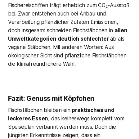
Fischereischiffen trägt erheblich zum CO₂-Ausstoß
bei. Zwar entstehen auch bei Anbau und
Verarbeitung pflanzlicher Zutaten Emissionen,
doch insgesamt schneiden Fischstäbchen in
allen
Umweltkategorien deutlich schlechter
ab als
vegane Stäbchen​. Mit anderen Worten: Aus
ökologischer Sicht sind pflanzliche Fischstäbchen
die klimafreundlichere Wahl.
Fazit: Genuss mit Köpfchen
Fischstäbchen bleiben ein
praktisches und
leckeres Essen
, das keineswegs komplett vom
Speiseplan verbannt werden muss. Doch die
jüngsten Erkenntnisse zeigen, dass ein