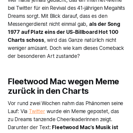
Wer hätte jemals gedacht, das ein Internet-Meme
bei Twitter für ein Revival des 41-jährigen Megahits
Dreams
sorgt. Mit Blick darauf, dass es den
Messengerdienst nicht einmal gab,
als der Song
1977 auf Platz eins der US-Billboard Hot 100
Charts schoss
, wird das Ganze natürlich nicht
weniger amüsant. Doch wie kam dieses Comeback
der besonderen Art zustande?
Fleetwood Mac wegen Meme
zurück in den Charts
Vor rund zwei Wochen nahm das Phänomen seine
Lauf: Via
Twitter
wurde ein Meme gepostet, das
zu
Dreams
tanzende Cheerleaderinnen zeigt.
Darunter der Text:
Fleetwood Mac’s Musik ist