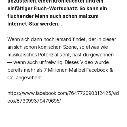
abzustellen, einen Kronleuchter und ein
einfältiger Fluch-Wortschatz. So kann ein
fluchender Mann auch schon mal zum
Internet-Star werden…
Wenn sich dann noch jemand findet, der in dieser
an sich schon komischen Szene, so etwas wie
musikalisches Potenzial sieht, hast du gewonnen
— wenn auch unfreiwillig. Dieses Video wurde
bereits mehr als 7 Millionen Mal bei Facebook &
Co. angesehen:
https://www.facebook.com/764772090312425/vid
eos/873099379479695/