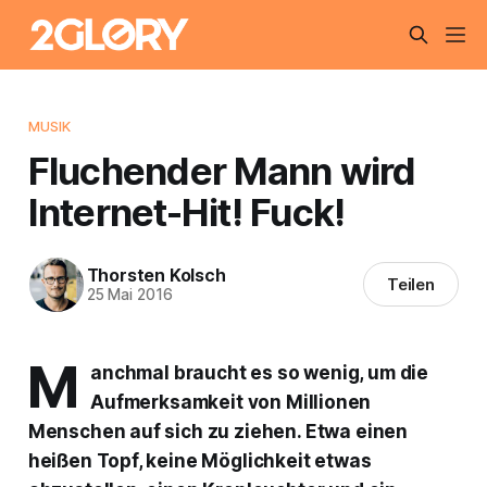
MUSIK
Fluchender Mann wird
Internet-Hit! Fuck!
Thorsten Kolsch
Teilen
25 Mai 2016
M
anchmal braucht es so wenig, um die
Aufmerksamkeit von Millionen
Menschen auf sich zu ziehen. Etwa einen
heißen Topf, keine Möglichkeit etwas