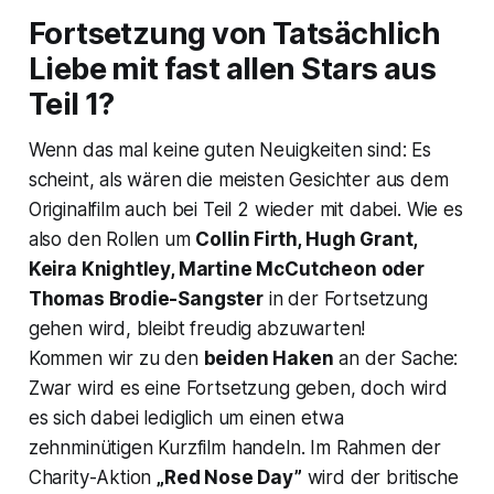
Fortsetzung von Tatsächlich
Liebe mit fast allen Stars aus
Teil 1?
Wenn das mal keine guten Neuigkeiten sind: Es
scheint, als wären die meisten Gesichter aus dem
Originalfilm auch bei Teil 2 wieder mit dabei. Wie es
also den Rollen um
Collin Firth, Hugh Grant,
Keira Knightley, Martine McCutcheon oder
Thomas Brodie-Sangster
in der Fortsetzung
gehen wird, bleibt freudig abzuwarten!
Kommen wir zu den
beiden Haken
an der Sache:
Zwar wird es eine Fortsetzung geben, doch wird
es sich dabei lediglich um einen etwa
zehnminütigen Kurzfilm handeln. Im Rahmen der
Charity-Aktion
„Red Nose Day”
wird der britische