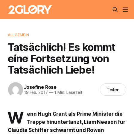
ALLGEMEIN
Tatsächlich! Es kommt
eine Fortsetzung von
Tatsächlich Liebe!
Josefine Rose
Teilen
19 Feb. 2017
—
1 Min. Lesezeit
W
enn Hugh Grant als Prime Minister die
Treppe hinuntertanzt, Liam Neeson für
Claudia Schiffer schwärmt und Rowan