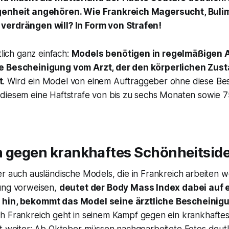
genheit angehören. Wie Frankreich Magersucht, Bulim
verdrängen will? In Form von Strafen!
tlich ganz einfach:
Models benötigen in regelmäßigen 
e Bescheinigung vom Arzt, der den körperlichen Zus
t
. Wird ein Model von einem Auftraggeber ohne diese Be
diesem eine Haftstrafe von bis zu sechs Monaten sowie 7
h gegen krankhaftes Schönheitside
er auch ausländische Models, die in Frankreich arbeiten 
ung vorweisen,
deutet der Body Mass Index dabei auf 
hin, bekommt das Model seine ärztliche Bescheinigu
ch Frankreich geht in seinem Kampf gegen ein krankhaftes