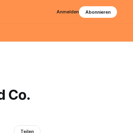
Anmelden
Abonnieren
d Co.
Teilen