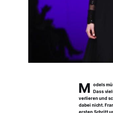
M
odels mü
Dass viel
verlieren und s
dabei nicht. Fr
ersten Schritt 