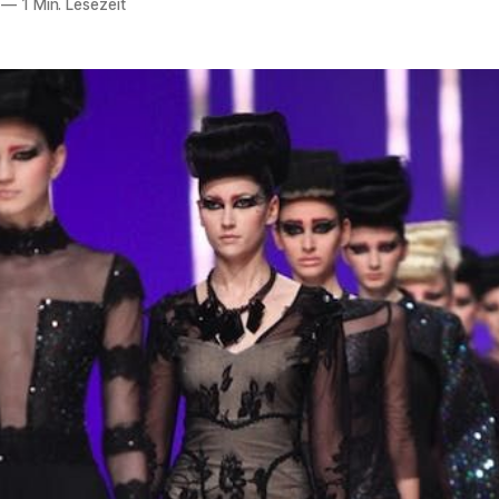
—
1 Min. Lesezeit