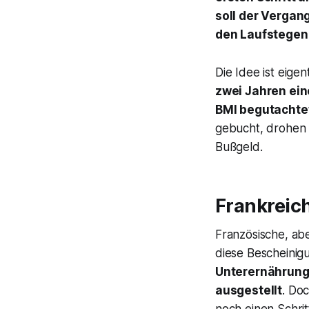
soll der Vergan
den Laufstegen 
Die Idee ist eigen
zwei Jahren ein
BMI begutachte
gebucht, drohen 
Bußgeld.
Frankreic
Französische, ab
diese Bescheinig
Unterernährung 
ausgestellt
. Do