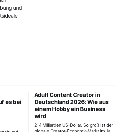
ich
erbung und
tsideale
Adult Content Creator in
f es bei
Deutschland 2026: Wie aus
einem Hobby ein Business
wird
214 Milliarden US-Dollar. So groß ist der
globale Creator-Economy-Markt im Jahr