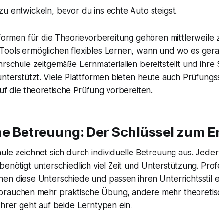
u entwickeln, bevor du ins echte Auto steigst.
tformen für die Theorievorbereitung gehören mittlerweile
Tools ermöglichen flexibles Lernen, wann und wo es gera
hrschule zeitgemäße Lernmaterialien bereitstellt und ihre
unterstützt. Viele Plattformen bieten heute auch Prüfungs
auf die theoretische Prüfung vorbereiten.
e Betreuung: Der Schlüssel zum E
ule zeichnet sich durch individuelle Betreuung aus. Jede
benötigt unterschiedlich viel Zeit und Unterstützung. Prof
nen diese Unterschiede und passen ihren Unterrichtsstil 
brauchen mehr praktische Übung, andere mehr theoretis
ehrer geht auf beide Lerntypen ein.