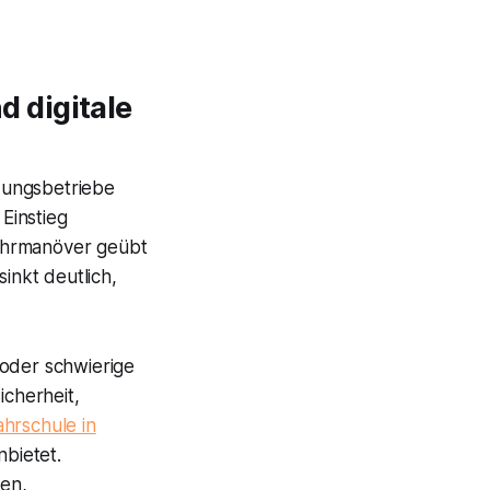
 digitale
ldungsbetriebe
Einstieg
Fahrmanöver geübt
nkt deutlich,
 oder schwierige
icherheit,
ahrschule in
bietet.
en,