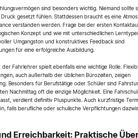
hlungsvermögen sind besonders wichtig. Niemand sollte 
 Druck gesetzt fühlen. Stattdessen braucht es eine Atmos
hance verstanden werden. Frage bei der ersten Kontakta
gischen Konzept und wie mit unterschiedlichen Lernty
tvoller Umgangston und konstruktives Feedback sind
ngen für eine erfolgreiche Ausbildung.
der Fahrlehrer spielt ebenfalls eine wichtige Rolle. Flexib
ngen, auch außerhalb der üblichen Bürozeiten, zeigen
ng. Besonders für Berufstätige oder Schüler sind Fahrst
n Nachmittag oft die einzige Möglichkeit. Eine Fahrschule
sst, verdient definitiv Pluspunkte. Auch kurzfristige Te
ein, falls berufliche oder schulische Verpflichtungen da
und Erreichbarkeit: Praktische Üb