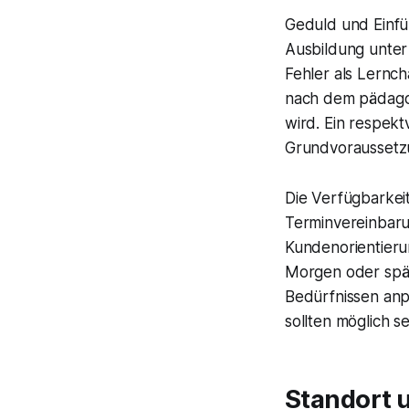
Geduld und Einfü
Ausbildung unter
Fehler als Lernc
nach dem pädago
wird. Ein respek
Grundvoraussetzu
Die Verfügbarkeit 
Terminvereinbaru
Kundenorientieru
Morgen oder späte
Bedürfnissen anpa
sollten möglich s
Standort 