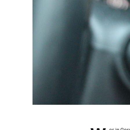
er in Ge