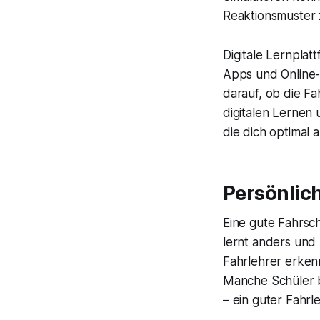
Reaktionsmuster z
Digitale Lernplat
Apps und Online-
darauf, ob die Fa
digitalen Lernen 
die dich optimal 
Persönlich
Eine gute Fahrsch
lernt anders und 
Fahrlehrer erken
Manche Schüler 
– ein guter Fahrl