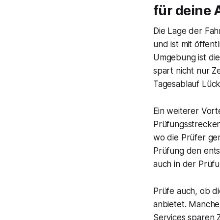
für deine
Die Lage der Fahr
und ist mit öffen
Umgebung ist die
spart nicht nur 
Tagesablauf Lüc
Ein weiterer Vort
Prüfungsstrecken
wo die Prüfer ge
Prüfung den entsc
auch in der Prüf
Prüfe auch, ob d
anbietet. Manche
Services sparen 