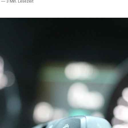
6
—
3 Min. Lesezeit