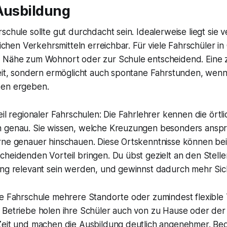
 Ausbildung
schule sollte gut durchdacht sein. Idealerweise liegt sie 
tlichen Verkehrsmitteln erreichbar. Für viele Fahrschüler i
 Nähe zum Wohnort oder zur Schule entscheidend. Eine 
Zeit, sondern ermöglicht auch spontane Fahrstunden, wenn
ken ergeben.
eil regionaler Fahrschulen: Die Fahrlehrer kennen die örtl
 genau. Sie wissen, welche Kreuzungen besonders anspr
rne genauer hinschauen. Diese Ortskenntnisse können bei
heidenden Vorteil bringen. Du übst gezielt an den Stelle
ung relevant sein werden, und gewinnst dadurch mehr Sich
ie Fahrschule mehrere Standorte oder zumindest flexible
 Betriebe holen ihre Schüler auch von zu Hause oder der 
Zeit und machen die Ausbildung deutlich angenehmer. Be