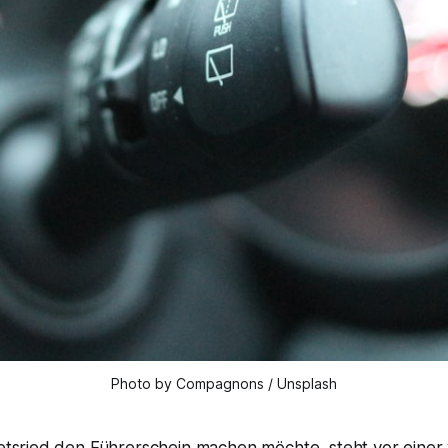
Photo by Compagnons / Unsplash
retsried den Führerschein machen möchte, steht vor einer