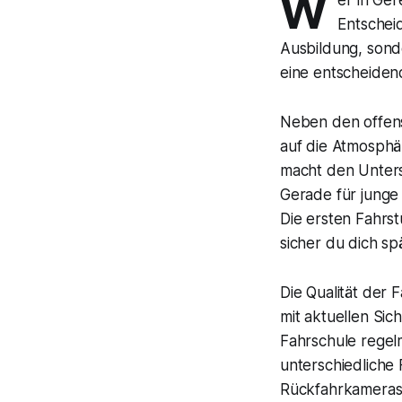
W
Entscheid
Ausbildung, sond
eine entscheidend
Neben den offensi
auf die Atmosphär
macht den Unters
Gerade für junge
Die ersten Fahrs
sicher du dich sp
Die Qualität der 
mit aktuellen Sic
Fahrschule regelm
unterschiedliche 
Rückfahrkameras 