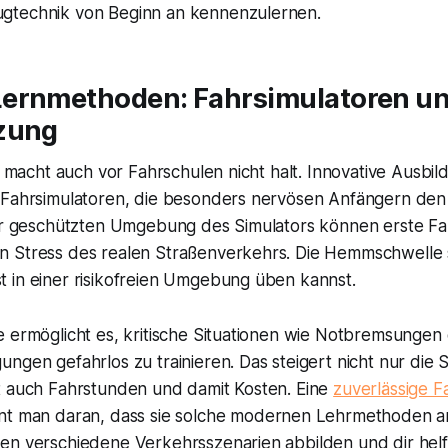
gtechnik von Beginn an kennenzulernen.
ernmethoden: Fahrsimulatoren und
zung
ng macht auch vor Fahrschulen nicht halt. Innovative Ausbi
 Fahrsimulatoren, die besonders nervösen Anfängern den 
der geschützten Umgebung des Simulators können erste 
 Stress des realen Straßenverkehrs. Die Hemmschwelle si
 in einer risikofreien Umgebung üben kannst.
e ermöglicht es, kritische Situationen wie Notbremsungen
ngen gefahrlos zu trainieren. Das steigert nicht nur die S
t auch Fahrstunden und damit Kosten. Eine
zuverlässige F
t man daran, dass sie solche modernen Lehrmethoden an
en verschiedene Verkehrsszenarien abbilden und dir helf