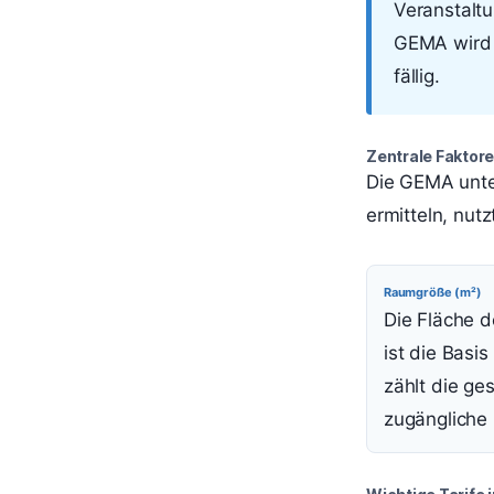
Veranstaltu
GEMA wird 
fällig.
Zentrale Faktor
Die GEMA unte
ermitteln, nut
Raumgröße (m²)
Die Fläche 
ist die Basis 
zählt die ge
zugängliche 