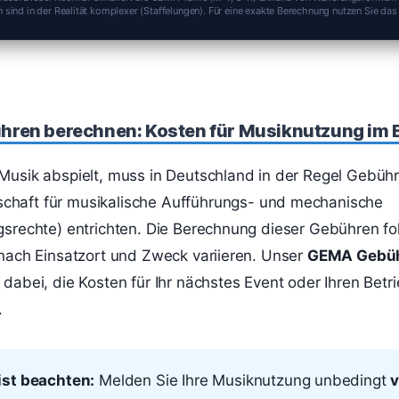
en sind in der Realität komplexer (Staffelungen). Für eine exakte Berechnung nutzen Sie da
ren berechnen: Kosten für Musiknutzung im B
 Musik abspielt, muss in Deutschland in der Regel Gebüh
schaft für musikalische Aufführungs- und mechanische
ngsrechte) entrichten. Die Berechnung dieser Gebühren fol
e nach Einsatzort und Zweck variieren. Unser
GEMA Gebüh
e dabei, die Kosten für Ihr nächstes Event oder Ihren Betr
.
st beachten:
Melden Sie Ihre Musiknutzung unbedingt
v