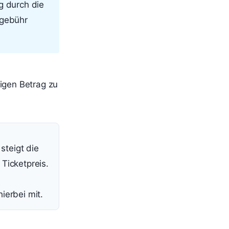
g durch die
lgebühr
igen Betrag zu
 steigt die
Ticketpreis.
ierbei mit.