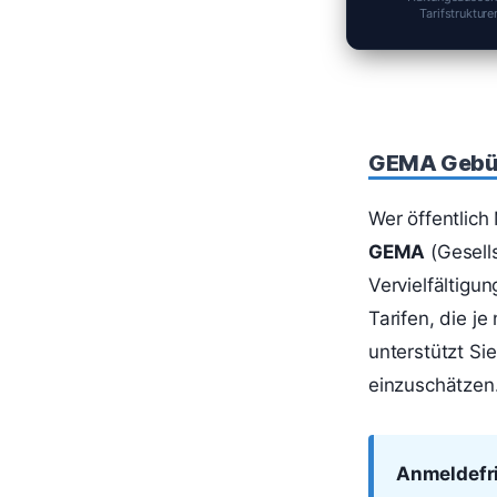
Tarifstruktur
GEMA Gebüh
Wer öffentlich
GEMA
(Gesell
Vervielfältigu
Tarifen, die j
unterstützt Si
einzuschätzen
Anmeldefri