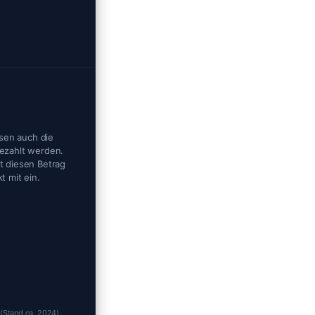
en auch die
ezahlt werden.
t diesen Betrag
t mit ein.
(Stand ca. 2024).