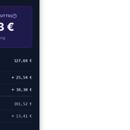
RUTTO)
3 €
ung
127,68 €
+ 25,54 €
+ 38,30 €
191,52 €
+ 13,41 €