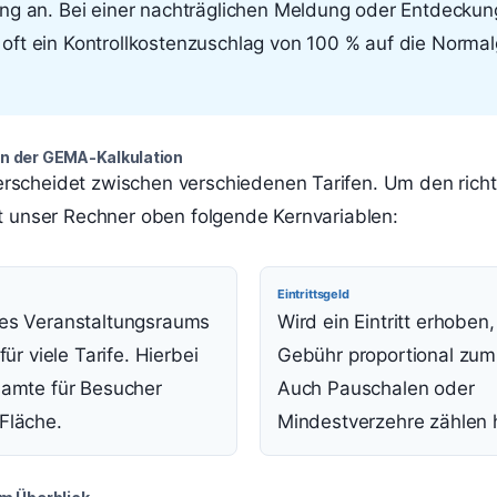
ng an. Bei einer nachträglichen Meldung oder Entdeckun
oft ein Kontrollkostenzuschlag von 100 % auf die Norma
en der GEMA-Kalkulation
rscheidet zwischen verschiedenen Tarifen. Um den richt
zt unser Rechner oben folgende Kernvariablen:
Eintrittsgeld
des Veranstaltungsraums
Wird ein Eintritt erhoben,
für viele Tarife. Hierbei
Gebühr proportional zum 
samte für Besucher
Auch Pauschalen oder
Fläche.
Mindestverzehre zählen h