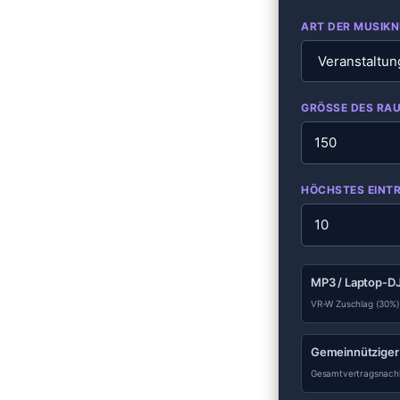
ART DER MUSIK
GRÖSSE DES RAU
HÖCHSTES EINT
MP3 / Laptop-D
VR-W Zuschlag (30%) f
Gemeinnütziger
Gesamtvertragsnachl