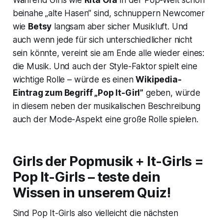
Während Girls wie
Rita Ora
in der Pop-Welt schon
beinahe „alte Hasen” sind, schnuppern Newcomer
wie
Betsy
langsam aber sicher Musikluft. Und
auch wenn jede für sich unterschiedlicher nicht
sein könnte, vereint sie am Ende alle wieder eines:
die Musik. Und auch der Style-Faktor spielt eine
wichtige Rolle – würde es einen
Wikipedia-
Eintrag zum Begriff „Pop It-Girl”
geben, würde
in diesem neben der musikalischen Beschreibung
auch der Mode-Aspekt eine große Rolle spielen.
Girls der Popmusik + It-Girls =
Pop It-Girls – teste dein
Wissen in unserem Quiz!
Sind Pop It-Girls also vielleicht die nächsten