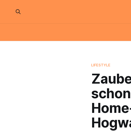
LIFESTYLE
Zaube
schon?
Home-
Hogwa