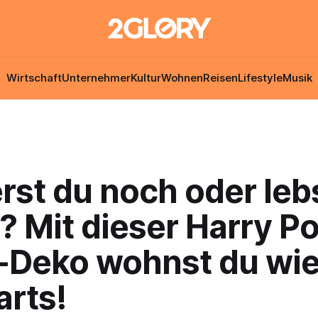
Wirtschaft
Unternehmer
Kultur
Wohnen
Reisen
Lifestyle
Musik
rst du noch oder leb
 Mit dieser Harry Po
Deko wohnst du wie
rts!