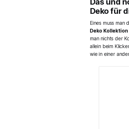
Das und no
Deko für d
Eines muss man 
Deko Kollektion
man nichts der Ko
allein beim Klic
wie in einer and