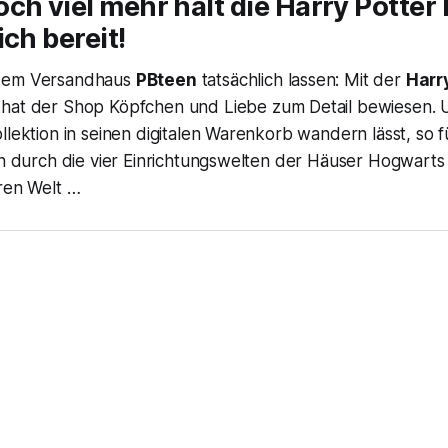
ch viel mehr hält die Harry Potte
ich bereit!
dem Versandhaus
PBteen
tatsächlich lassen: Mit der
Harr
hat der Shop Köpfchen und Liebe zum Detail bewiesen. 
llektion in seinen digitalen Warenkorb wandern lässt, so f
ken durch die vier Einrichtungswelten der Häuser Hogwart
eren Welt …