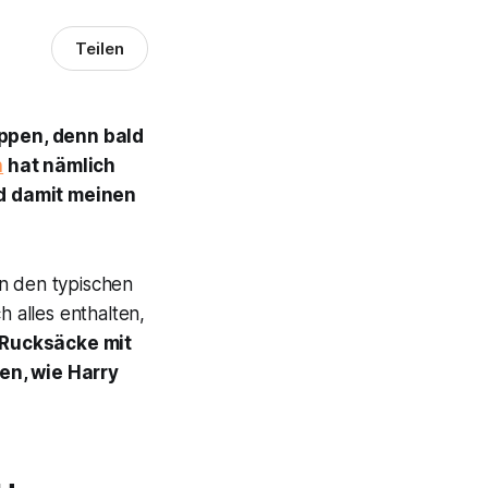
Teilen
ippen, denn bald
n
hat nämlich
nd damit meinen
n den typischen
h alles enthalten,
 Rucksäcke mit
en, wie Harry