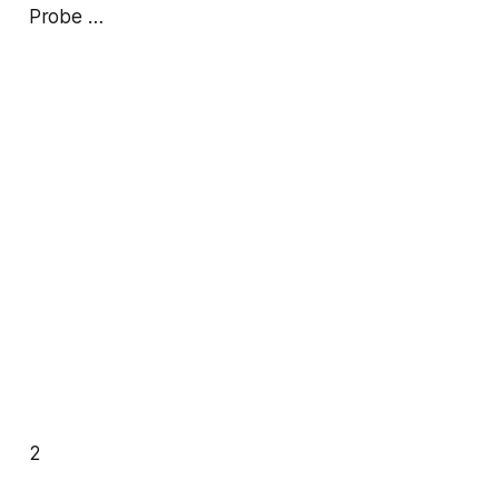
Probe …
2