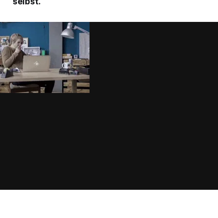
selbst.