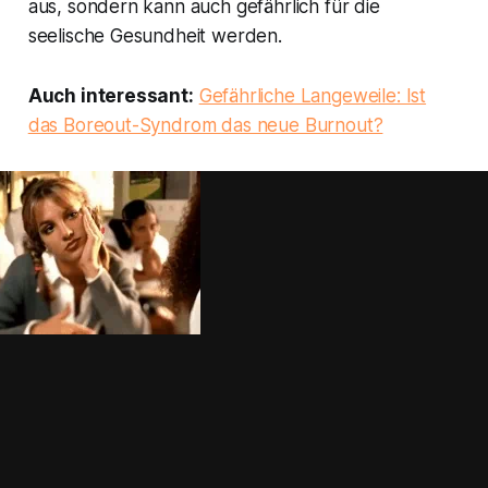
aus, sondern kann auch gefährlich für die
seelische Gesundheit werden.
Auch interessant:
Gefährliche Langeweile: Ist
das Boreout-Syndrom das neue Burnout?