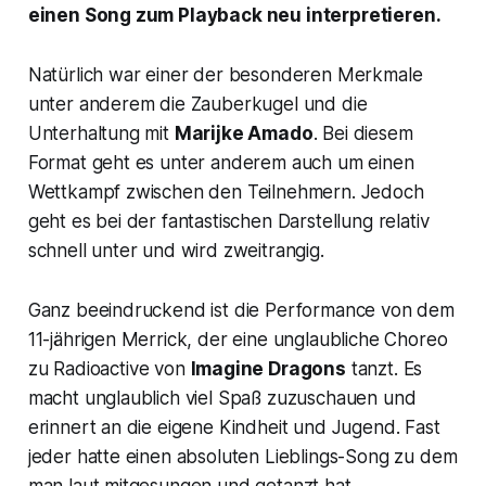
einen Song zum Playback neu interpretieren.
Natürlich war einer der besonderen Merkmale
unter anderem die Zauberkugel und die
Unterhaltung mit
Marijke Amado
. Bei diesem
Format geht es unter anderem auch um einen
Wettkampf zwischen den Teilnehmern. Jedoch
geht es bei der fantastischen Darstellung relativ
schnell unter und wird zweitrangig.
Ganz beeindruckend ist die Performance von dem
11-jährigen Merrick, der eine unglaubliche Choreo
zu
Radioactive
von
Imagine Dragons
tanzt. Es
macht unglaublich viel Spaß zuzuschauen und
erinnert an die eigene Kindheit und Jugend. Fast
jeder hatte einen absoluten Lieblings-Song zu dem
man laut mitgesungen und getanzt hat.