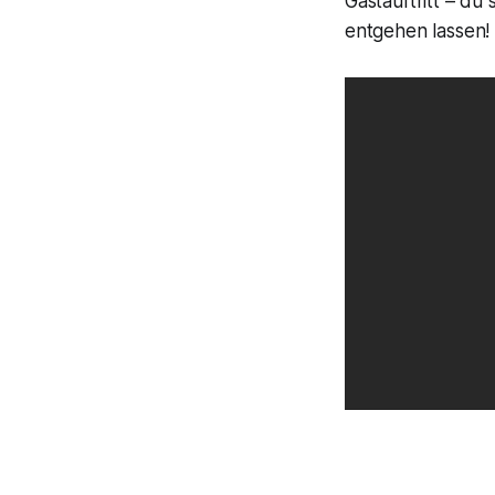
Gastauftritt – du 
entgehen lassen!