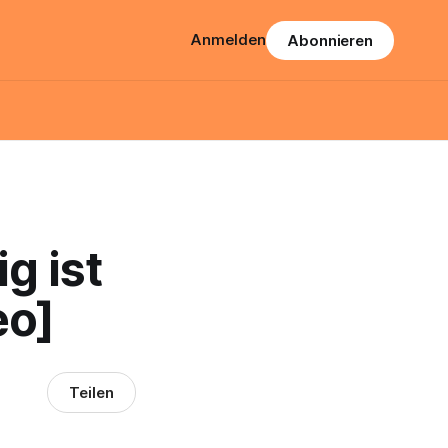
Anmelden
Abonnieren
g ist
eo]
Teilen