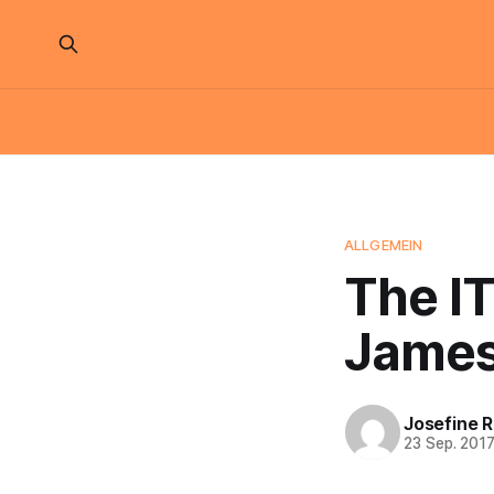
ALLGEMEIN
The IT
James
Josefine 
23 Sep. 201