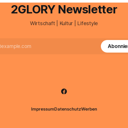
Unreinheiten. Professionelle
2GLORY Newsletter
Wirtschaft | Kultur | Lifestyle
Abonnie
Impressum
Datenschutz
Werben