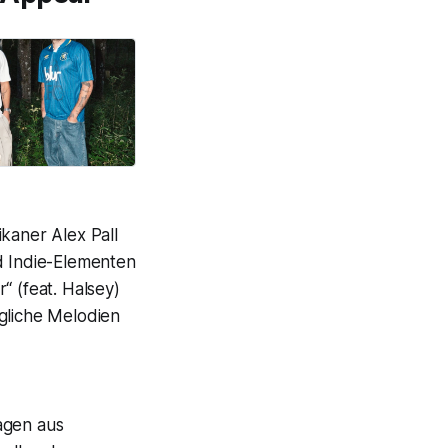
aner Alex Pall
 Indie-Elementen
“ (feat. Halsey)
ugliche Melodien
agen aus