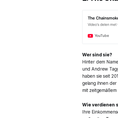
The Chainsmok
Video’s delen met 
YouTube
Wer sind sie?
Hinter dem Namen
und Andrew Tagg
haben sie seit 20
gelang ihnen der
mit zeitgemäßem E
Wie verdienen s
Ihre Einkommensq