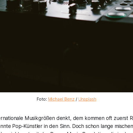
Foto: 
Michael Benz
 / 
Unsplash
ternationale Musikgrößen denkt, dem kommen oft zuerst 
nnte Pop-Künstler in den Sinn. Doch schon lange mischen