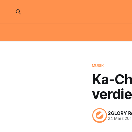
MUSIK
Ka-Ch
verdie
2GLORY R
24 März 201