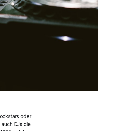
Rockstars oder
 auch DJs die