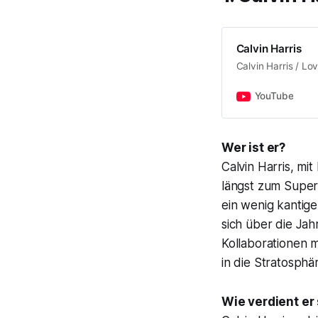
Calvin Harris
Calvin Harris / L
YouTube
Wer ist er?
Calvin Harris, m
längst zum Super
ein wenig kantig
sich über die Jah
Kollaborationen m
in die Stratosphä
Wie verdient er