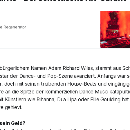
ove Regenerator
it bürgerlichem Namen Adam Richard Wiles, stammt aus Sch
star der Dance- und Pop-Szene avanciert. Anfangs war 
er, doch mit seinen treibenden House-Beats und eingängig
re an die Spitze der kommerziellen Dance Music katapulti
it Künstlern wie Rihanna, Dua Lipa oder Ellie Goulding hat
re gehievt.
 sein Geld?