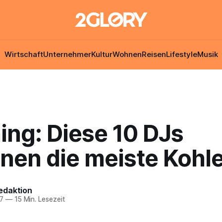
Wirtschaft
Unternehmer
Kultur
Wohnen
Reisen
Lifestyle
Musik
ing: Diese 10 DJs
nen die meiste Kohle
edaktion
7
—
15 Min. Lesezeit