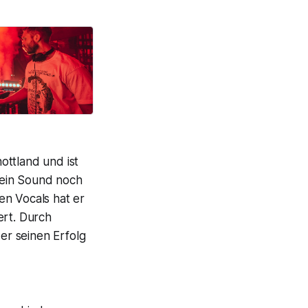
ottland und ist
sein Sound noch
en Vocals hat er
ert. Durch
 er seinen Erfolg