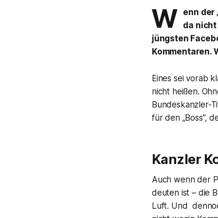
W
enn der 
da nicht
jüngsten Facebo
Kommentaren. Wi
Eines sei vorab k
nicht heißen. Oh
Bundeskanzler-Ti
für den „Boss”, 
Kanzler Ko
Auch wenn der P
deuten ist – die 
Luft. Und denno