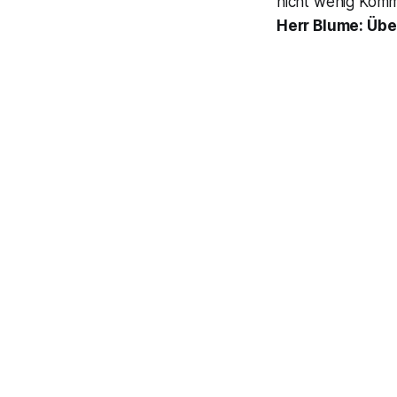
nicht wenig Komm
Herr Blume: Übe