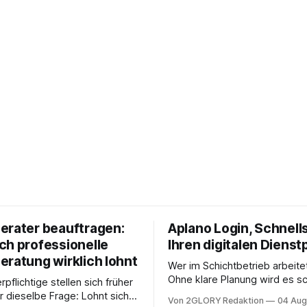
erater beauftragen:
Aplano Login, Schnells
ch professionelle
Ihren digitalen Dienst
eratung wirklich lohnt
Wer im Schichtbetrieb arbeite
Ohne klare Planung wird es sc
rpflichtige stellen sich früher
chaotisch. Der Aplano Login ist
r dieselbe Frage: Lohnt sich
Von 2GLORY Redaktion
04 Aug