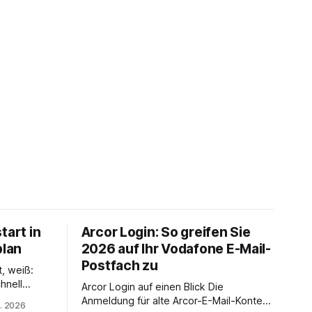
tart in
Arcor Login: So greifen Sie
plan
2026 auf Ihr Vodafone E-Mail-
Postfach zu
t, weiß:
hnell
Arcor Login auf einen Blick Die
 Ihr
Anmeldung für alte Arcor-E-Mail-Konten
. 2026