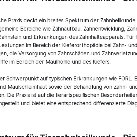
iche Praxis deckt ein breites Spektrum der Zahnheilkunde f
gemeine Bereiche wie Zahnaufbau, Zahnentwicklung, Zahn
ahnstein und Erkrankungen des Zahnhalteapparats. Für 
 Leistungen im Bereich der Kieferorthopädie bei Zahn- un
ngen, die Versorgung von Zahnschäden und Zahnverletzu
riffe im Bereich der Maulhöhle und des Kiefers.
 der Schwerpunkt auf typischen Erkrankungen wie FORL,
und Maulschleimhaut sowie der Behandlung von Zahn- un
n. Die Praxis ist auf die tierartspezifischen Besonderheite
gestellt und bietet eine entsprechend differenzierte Dia