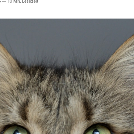
5
—
10 Min. Lesezeit