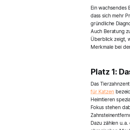
Ein wachsendes B
dass sich mehr Pr
gründliche Diagno
Auch Beratung zu
Überblick zeigt,
Merkmale bei der
Platz 1: 
Das Tierzahnzent
für Katzen
bezeic
Heimtieren spezi
Fokus stehen dab
Zahnsteinentfern
Dazu zählen u. a.