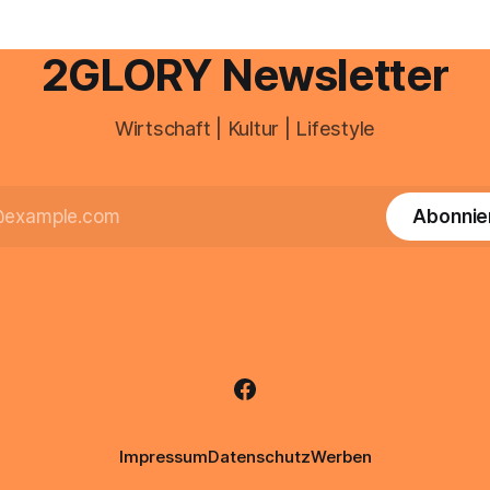
reffen oder größere
e Veränderungen anstehen,
professionelle Unterstützung
2GLORY Newsletter
Wirtschaft | Kultur | Lifestyle
Abonnie
Impressum
Datenschutz
Werben