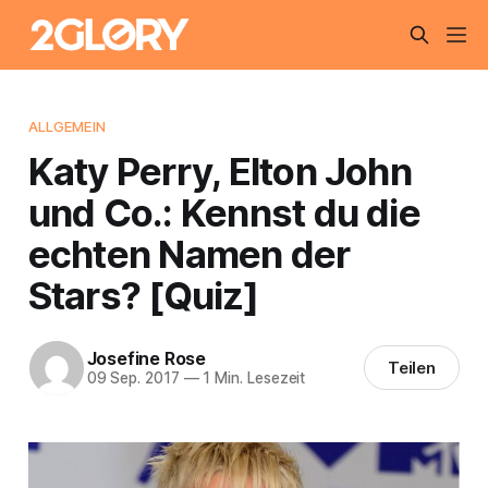
ALLGEMEIN
Katy Perry, Elton John
und Co.: Kennst du die
echten Namen der
Stars? [Quiz]
Josefine Rose
Teilen
09 Sep. 2017
—
1 Min. Lesezeit