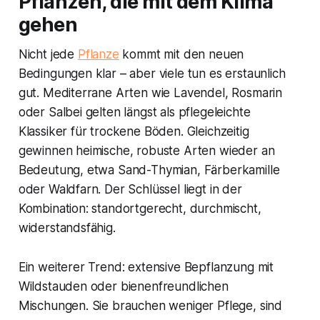
Pflanzen, die mit dem Klima
gehen
Nicht jede
Pflanze
kommt mit den neuen
Bedingungen klar – aber viele tun es erstaunlich
gut. Mediterrane Arten wie Lavendel, Rosmarin
oder Salbei gelten längst als pflegeleichte
Klassiker für trockene Böden. Gleichzeitig
gewinnen heimische, robuste Arten wieder an
Bedeutung, etwa Sand-Thymian, Färberkamille
oder Waldfarn. Der Schlüssel liegt in der
Kombination: standortgerecht, durchmischt,
widerstandsfähig.
Ein weiterer Trend: extensive Bepflanzung mit
Wildstauden oder bienenfreundlichen
Mischungen. Sie brauchen weniger Pflege, sind