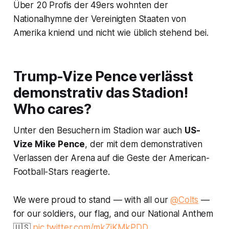
Über 20 Profis der 49ers wohnten der
Nationalhymne der Vereinigten Staaten von
Amerika kniend und nicht wie üblich stehend bei.
Trump-Vize Pence verlässt
demonstrativ das Stadion!
Who cares?
Unter den Besuchern im Stadion war auch
US-
Vize Mike Pence
, der mit dem demonstrativen
Verlassen der Arena auf die Geste der American-
Football-Stars reagierte.
We were proud to stand — with all our
@Colts
—
for our soldiers, our flag, and our National Anthem
🇺🇸
pic.twitter.com/mkZiKMkPDD