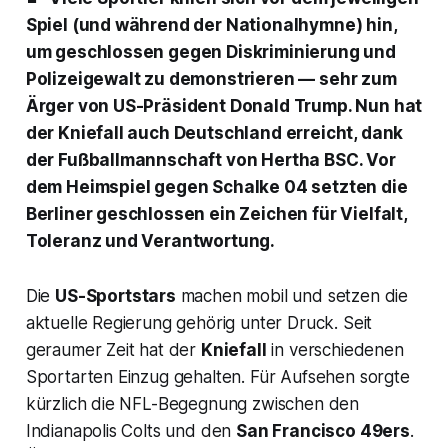
Spiel (und während der Nationalhymne) hin,
um geschlossen gegen Diskriminierung und
Polizeigewalt zu demonstrieren — sehr zum
Ärger von US-Präsident Donald Trump. Nun hat
der Kniefall auch Deutschland erreicht, dank
der Fußballmannschaft von Hertha BSC. Vor
dem Heimspiel gegen Schalke 04 setzten die
Berliner geschlossen ein Zeichen für Vielfalt,
Toleranz und Verantwortung.
Die
US-Sportstars
machen mobil und setzen die
aktuelle Regierung gehörig unter Druck. Seit
geraumer Zeit hat der
Kniefall
in verschiedenen
Sportarten Einzug gehalten. Für Aufsehen sorgte
kürzlich die NFL-Begegnung zwischen den
Indianapolis Colts und den
San Francisco 49ers
.