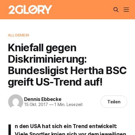
ALLGEMEIN
Kniefall gegen
Diskriminierung:
Bundesligist Hertha BSC
greift US-Trend auf!
Dennis Ebbecke
Teilen
15 Okt. 2017
—
1 Min. Lesezeit
I
n den USA hat sich ein Trend entwickelt:
Viele Sportler knien sich vor dem jeweiligen