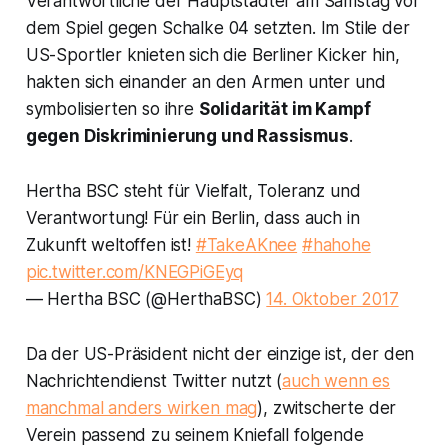
Verantwortliche der Hauptstädter am Samstag vor
dem Spiel gegen Schalke 04 setzten. Im Stile der
US-Sportler knieten sich die Berliner Kicker hin,
hakten sich einander an den Armen unter und
symbolisierten so ihre
Solidarität im Kampf
gegen Diskriminierung und Rassismus
.
Hertha BSC steht für Vielfalt, Toleranz und
Verantwortung! Für ein Berlin, dass auch in
Zukunft weltoffen ist!
#TakeAKnee
#hahohe
pic.twitter.com/KNEGPiGEyq
— Hertha BSC (@HerthaBSC)
14. Oktober 2017
Da der US-Präsident nicht der einzige ist, der den
Nachrichtendienst Twitter nutzt (
auch wenn es
manchmal anders wirken mag
), zwitscherte der
Verein passend zu seinem Kniefall folgende