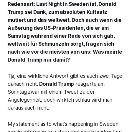
Redensart: Last Night In Sweden ist, Donald
Trump sei Dank, zum absoluten Kultsatz
mutiert und das weltweit. Doch auch wenn die
Äußerung des US-Präsidenten, die er am
Samstag während einer Rede von sich gab,
weltweit für Schmunzeln sorgt, fragen sich
nach wie vor die meisten von uns: Was meinte
Donald Trump nur damit?
Tja, eine wirkliche Antwort gibt es auch zwei Tage
danach nicht.
Donald Trump
reagierte am
Sonntag zwar mit einem Tweet zu der
Angelegenheit, doch wirklich schlau wird man
daraus auch nicht.
My statement as to what’s happening in Sweden
was in reference to a story that was broadcast on