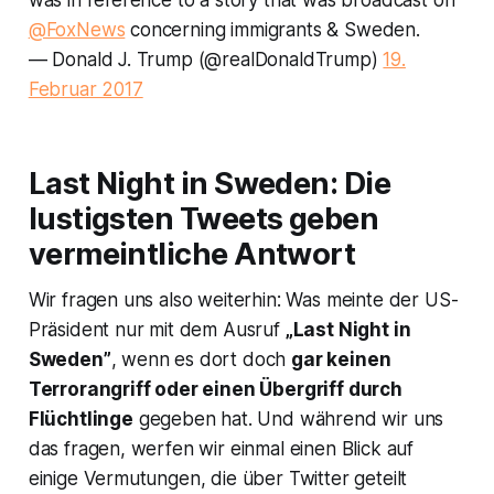
@FoxNews
concerning immigrants & Sweden.
— Donald J. Trump (@realDonaldTrump)
19.
Februar 2017
Last Night in Sweden: Die
lustigsten Tweets geben
vermeintliche Antwort
Wir fragen uns also weiterhin: Was meinte der US-
Präsident nur mit dem Ausruf
„Last Night in
Sweden”
, wenn es dort doch
gar keinen
Terrorangriff oder einen Übergriff durch
Flüchtlinge
gegeben hat. Und während wir uns
das fragen, werfen wir einmal einen Blick auf
einige Vermutungen, die über Twitter geteilt