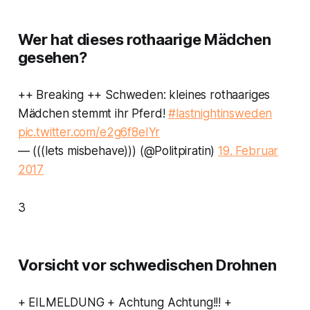
Wer hat dieses rothaarige Mädchen
gesehen?
++ Breaking ++ Schweden: kleines rothaariges
Mädchen stemmt ihr Pferd!
#lastnightinsweden
pic.twitter.com/e2g6f8eIYr
— (((lets misbehave))) (@Politpiratin)
19. Februar
2017
3
Vorsicht vor schwedischen Drohnen
+ EILMELDUNG + Achtung Achtung!!! +