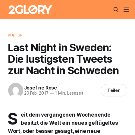
KULTUR
Last Night in Sweden:
Die lustigsten Tweets
zur Nacht in Schweden
Josefine Rose
Teilen
20 Feb. 2017
—
1 Min. Lesezeit
S
eit dem vergangenen Wochenende
besitzt die Welt ein neues geflügeltes
Wort, oder besser gesagt, eine neue