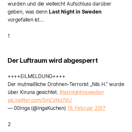
wurden und die vielleicht Aufschluss darüber
geben, was denn
Last Night in Sweden
vorgefallen ist…
1
Der Luftraum wird abgesperrt
++++EILMELDUNG++++
Der mutmaßliche Drohnen-Terrorist „Nils H.” wurde
über Kiruna gesichtet.
#lastnightinsweden
pic.twitter.com/5mCvNq7lrU
— 00Inga (@IngaKuchen)
19. Februar 2017
2