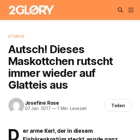
STORYS
Autsch! Dieses
Maskottchen rutscht
immer wieder auf
Glatteis aus
Josefine Rose
Teilen
07 Jan. 2017
—
1 Min. Lesezeit
D
er arme Kerl, der in diesem
Eisbärenkostüm steckt, wurde ganz