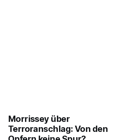
Morrissey über
Terroranschlag: Von den
Opfern keine Spur?