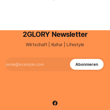
besitzt, loggt sich heute über das Vodafone E-Mail & Cloud
Portal ein. Der klassische Arcor Login über mail.
2GLORY Newsletter
Wirtschaft | Kultur | Lifestyle
Abonnieren