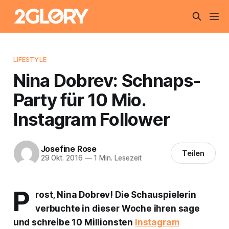
LIFESTYLE
Nina Dobrev: Schnaps-
Party für 10 Mio.
Instagram Follower
Josefine Rose
Teilen
29 Okt. 2016
—
1 Min. Lesezeit
P
rost, Nina Dobrev! Die Schauspielerin
verbuchte in dieser Woche ihren sage
und schreibe 10 Millionsten
Instagram