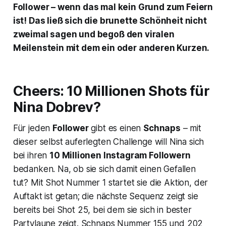
Follower – wenn das mal kein Grund zum Feiern
ist! Das ließ sich die brunette Schönheit nicht
zweimal sagen und begoß den viralen
Meilenstein mit dem ein oder anderen Kurzen.
Cheers: 10 Millionen Shots für
Nina Dobrev?
Für jeden
Follower
gibt es einen
Schnaps
– mit
dieser selbst auferlegten Challenge will Nina sich
bei ihren
10 Millionen Instagram Followern
bedanken. Na, ob sie sich damit einen Gefallen
tut? Mit Shot Nummer 1 startet sie die Aktion, der
Auftakt ist getan; die nächste Sequenz zeigt sie
bereits bei Shot 25, bei dem sie sich in bester
Partylaune zeigt. Schnaps Nummer 155 und 202