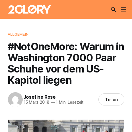
ALLGEMEIN
#NotOneMore: Warum in
Washington 7000 Paar
Schuhe vor dem US-
Kapitol liegen
Josefine Rose
Teilen
15 März 2018
—
1 Min. Lesezeit