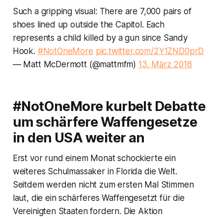
Such a gripping visual: There are 7,000 pairs of
shoes lined up outside the Capitol. Each
represents a child killed by a gun since Sandy
Hook.
#NotOneMore
pic.twitter.com/2Y1ZND0prD
— Matt McDermott (@mattmfm)
13. März 2018
#NotOneMore kurbelt Debatte
um schärfere Waffengesetze
in den USA weiter an
Erst vor rund einem Monat schockierte ein
weiteres Schulmassaker in Florida die Welt.
Seitdem werden nicht zum ersten Mal Stimmen
laut, die ein schärferes Waffengesetzt für die
Vereinigten Staaten fordern. Die Aktion