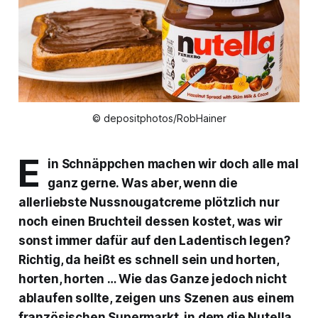
© depositphotos/RobHainer
E
in Schnäppchen machen wir doch alle mal
ganz gerne. Was aber, wenn die
allerliebste Nussnougatcreme plötzlich nur
noch einen Bruchteil dessen kostet, was wir
sonst immer dafür auf den Ladentisch legen?
Richtig, da heißt es schnell sein und horten,
horten, horten … Wie das Ganze jedoch nicht
ablaufen sollte, zeigen uns Szenen aus einem
französischen Supermarkt, in dem die Nutella