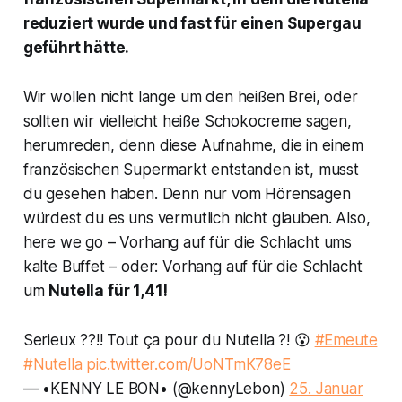
reduziert wurde und fast für einen Supergau
geführt hätte.
Wir wollen nicht lange um den heißen Brei, oder
sollten wir vielleicht heiße Schokocreme sagen,
herumreden, denn diese Aufnahme, die in einem
französischen Supermarkt entstanden ist, musst
du gesehen haben. Denn nur vom Hörensagen
würdest du es uns vermutlich nicht glauben. Also,
here we go – Vorhang auf für die Schlacht ums
kalte Buffet – oder: Vorhang auf für die Schlacht
um
Nutella für 1,41!
Serieux ??!! Tout ça pour du Nutella ?! 😮
#Emeute
#Nutella
pic.twitter.com/UoNTmK78eE
— •KENNY LE BON• (@kennyLebon)
25. Januar