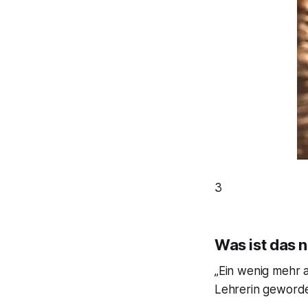
3
Was ist das 
„Ein wenig mehr a
Lehrerin geworde