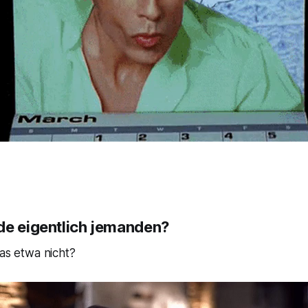
de eigentlich jemanden?
das etwa nicht?