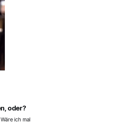
en, oder?
 Wäre ich mal