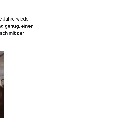
le Jahre wieder –
d genug, einen
unch mit der