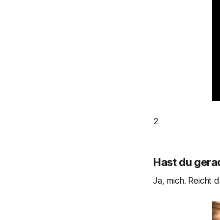
2
Hast du gera
Ja, mich. Reicht 