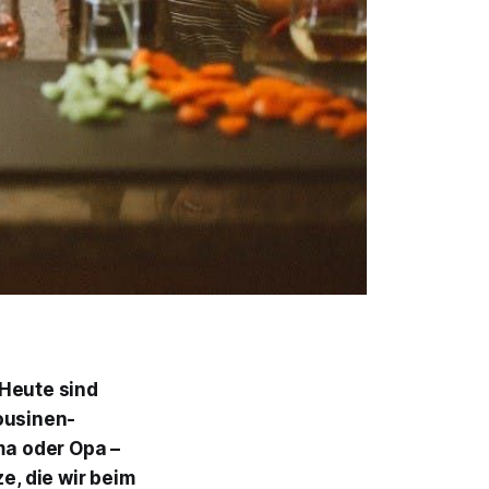
Heute sind
ousinen-
ma oder Opa –
e, die wir beim