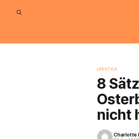
LIFESTYLE
8 Sätz
Osterb
nicht 
Charlotte