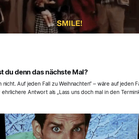
 du denn das nächste Mal?
h nicht. Auf jeden Fall zu Weihnachten“ – wäre auf jeden Fa
r ehrlichere Antwort als „Lass uns doch mal in den Termi