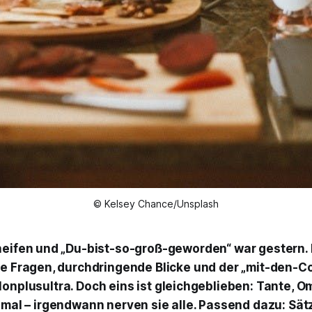
© Kelsey Chance/Unsplash
eifen und „Du-bist-so-groß-geworden“ war gestern. 
e Fragen, durchdringende Blicke und der „mit-den-C
Nonplusultra. Doch eins ist gleichgeblieben: Tante, O
nmal – irgendwann nerven sie alle. Passend dazu: Sätz