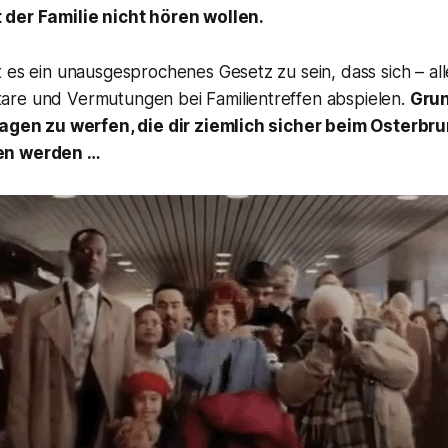
 der Familie nicht hören wollen.
 es ein unausgesprochenes Gesetz zu sein, dass sich – al
re und Vermutungen bei Familientreffen abspielen.
Grun
ragen zu werfen, die dir ziemlich sicher beim Osterbr
en werden …