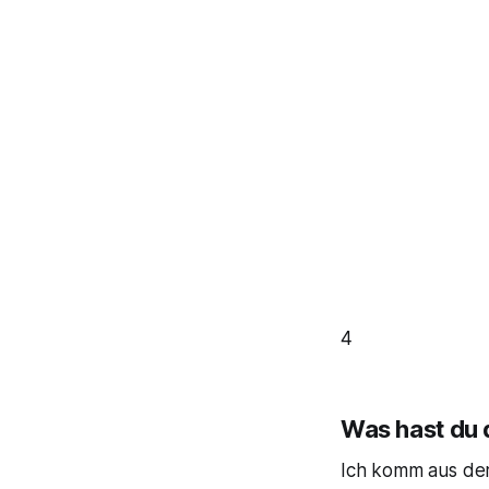
4
Was hast du 
Ich komm aus der