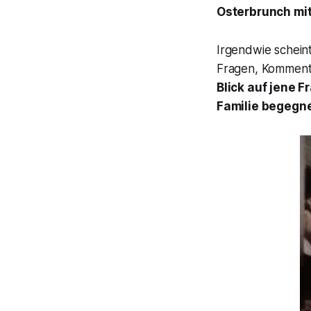
Osterbrunch mit
Irgendwie scheint
Fragen, Kommenta
Blick auf jene F
Familie begegn