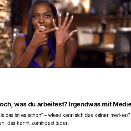
noch, was du arbeitest? Irgendwas mit Medi
ls das ist es schon“ – wieso kann sich das keiner merken?
n, das kennt zumindest jeder.