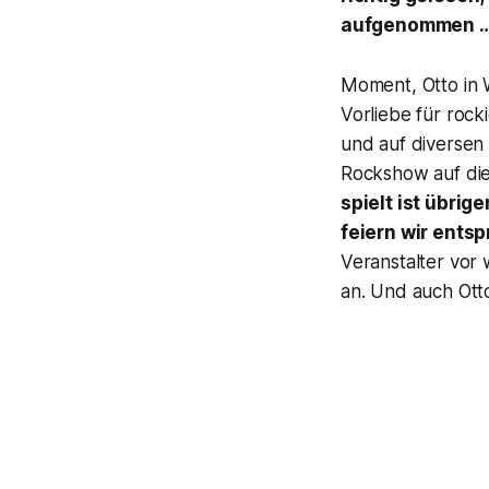
aufgenommen 
Moment, Otto in W
Vorliebe für rock
und auf diversen 
Rockshow auf die 
spielt ist übrig
feiern wir ents
Veranstalter vor
an. Und auch Ott