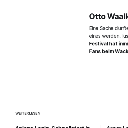
Otto Waal
Eine Sache dürfte
eines werden, lus
Festival hat im
Fans beim Wack
WEITERLESEN