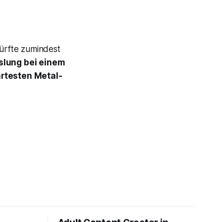
dürfte zumindest
slung bei einem
rtesten Metal-