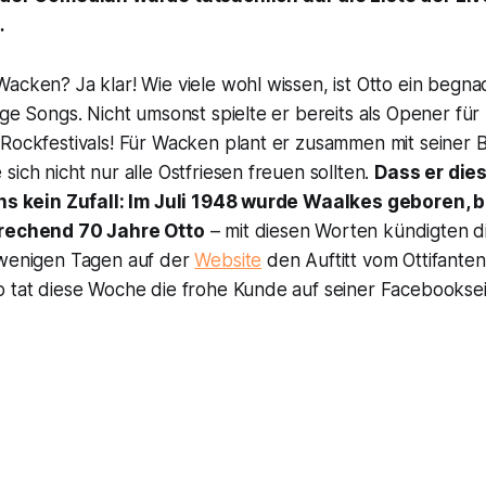
…
acken? Ja klar! Wie viele wohl wissen, ist Otto ein begna
ige Songs. Nicht umsonst spielte er bereits als Opener für
Rockfestivals! Für Wacken plant er zusammen mit seiner B
sich nicht nur alle Ostfriesen freuen sollten.
Dass er die
ens kein Zufall: Im Juli 1948 wurde Waalkes geboren,
prechend 70 Jahre Otto
–
mit diesen Worten kündigten 
 wenigen Tagen auf der
Website
den Auftitt vom Ottifanten
o tat diese Woche die frohe Kunde auf seiner Facebookse