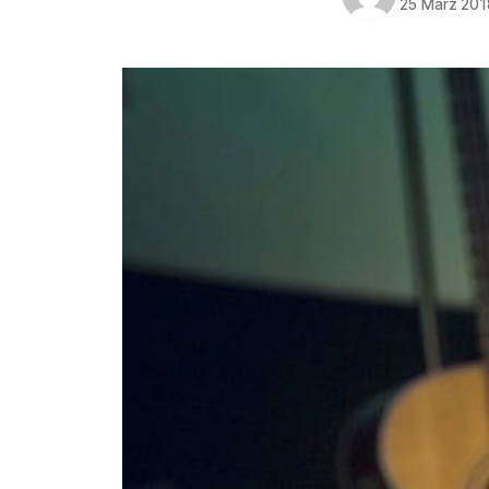
25 März 201