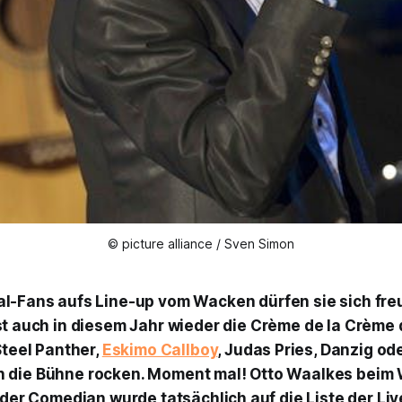
© picture alliance / Sven Simon
al-Fans aufs Line-up vom Wacken dürfen sie sich fre
ist auch in diesem Jahr wieder die Crème de la Crème
Steel Panther,
Eskimo Callboy
, Judas Pries, Danzig od
 die Bühne rocken. Moment mal! Otto Waalkes beim
, der Comedian wurde tatsächlich auf die Liste der Li