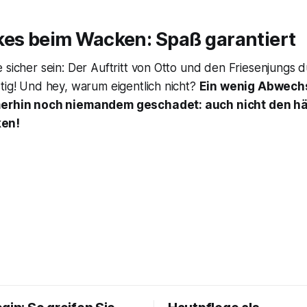
kes beim Wacken: Spaß garantiert
 sicher sein: Der Auftritt von Otto und den Friesenjungs 
tig! Und hey, warum eigentlich nicht?
Ein wenig Abwech
merhin noch niemandem geschadet: auch nicht den hä
en!