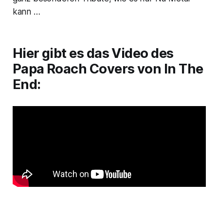
kann …
Hier gibt es das Video des
Papa Roach Covers von
In The
End
: