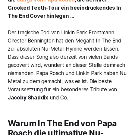
Crooked Teeth-Tour ein beeindruckendes
In
The End
Cover hinlegen …
Der tragische Tod von Linkin Park Frontmann
Chester Bennington hat den Megahit
In The End
zur absoluten Nu-Metal-Hymne werden lassen.
Dass dieser Song also derzeit von vielen Bands
gecovert wird, wundert an dieser Stelle demnach
niemanden. Papa Roach und Linkin Park haben Nu
Metal zu dem gemacht, was es ist. Die beste
Voraussetzung für ein besonderes Tribute von
Jacoby Shaddix
und Co.
Warum
In The End
von Papa
Roach die ultimative Nu-