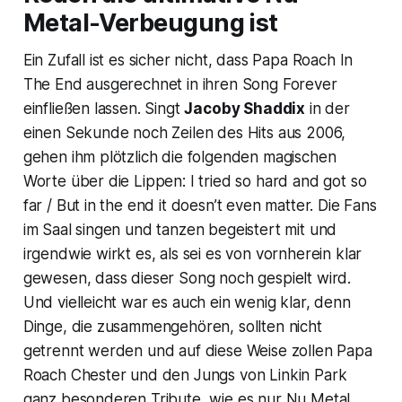
Metal-Verbeugung ist
Ein Zufall ist es sicher nicht, dass Papa Roach
In
The End
ausgerechnet in ihren Song
Forever
einfließen lassen. Singt
Jacoby Shaddix
in der
einen Sekunde noch Zeilen des Hits aus 2006,
gehen ihm plötzlich die folgenden magischen
Worte über die Lippen:
I tried so hard and got so
far / But in the end it doesn’t even matter.
Die Fans
im Saal singen und tanzen begeistert mit und
irgendwie wirkt es, als sei es von vornherein klar
gewesen, dass dieser Song noch gespielt wird.
Und vielleicht war es auch ein wenig klar, denn
Dinge, die zusammengehören, sollten nicht
getrennt werden und auf diese Weise zollen Papa
Roach Chester und den Jungs von Linkin Park
ganz besonderen Tribute, wie es nur Nu Metal