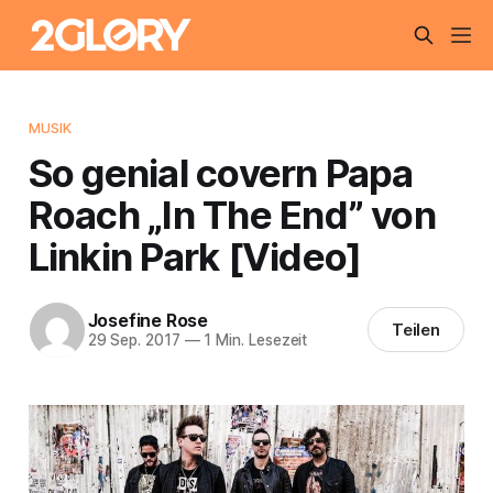
MUSIK
So genial covern Papa
Roach „In The End” von
Linkin Park [Video]
Josefine Rose
Teilen
29 Sep. 2017
—
1 Min. Lesezeit