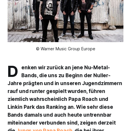
© Warner Music Group Europe
D
enken wir zurück an jene Nu-Metal-
Bands, die uns zu Beginn der Nuller-
Jahre prägten und in unseren Jugendzimmern
rauf und runter gespielt wurden, führen
ziemlich wahrscheinlich Papa Roach und
Linkin Park das Ranking an. Wie sehr diese
Bands damals und auch heute untrennbar
miteinander verbunden sind, zeigen derzeit
die
Jungs von Papa Roach
, die bei ihrer