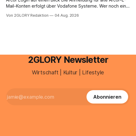
Mail-Konten erfolgt über Vodafone Systeme. Wer noch eine
e mail adresse mit der Endung @arcor.de oder @arcor.net
Von 2GLORY Redaktion
04 Aug. 2026
besitzt, loggt sich heute über das Vodafone E-Mail & Cloud
Portal ein. Der klassische Arcor Login über mail.
2GLORY Newsletter
Wirtschaft | Kultur | Lifestyle
Abonnieren