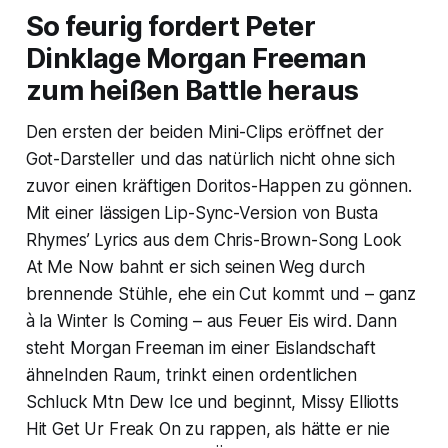
So feurig fordert Peter
Dinklage Morgan Freeman
zum heißen Battle heraus
Den ersten der beiden Mini-Clips eröffnet der
Got-Darsteller und das natürlich nicht ohne sich
zuvor einen kräftigen
Doritos
-Happen zu gönnen.
Mit einer lässigen Lip-Sync-Version von Busta
Rhymes’ Lyrics aus dem Chris-Brown-Song
Look
At Me Now
bahnt er sich seinen Weg durch
brennende Stühle, ehe ein Cut kommt und – ganz
à la Winter Is Coming – aus Feuer Eis wird. Dann
steht Morgan Freeman im einer Eislandschaft
ähnelnden Raum, trinkt einen ordentlichen
Schluck Mtn Dew Ice und beginnt, Missy Elliotts
Hit
Get Ur Freak On
zu rappen, als hätte er nie