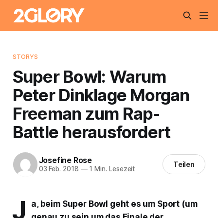
STORYS
Super Bowl: Warum
Peter Dinklage Morgan
Freeman zum Rap-
Battle herausfordert
Josefine Rose
Teilen
03 Feb. 2018
—
1 Min. Lesezeit
J
a, beim Super Bowl geht es um Sport (um
genau zu sein um das Finale der