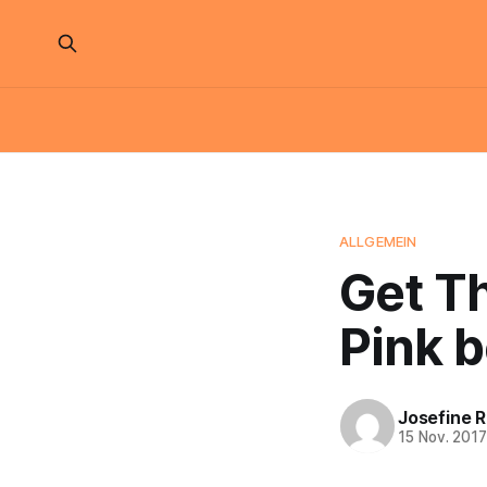
ALLGEMEIN
Get Th
Pink 
Josefine 
15 Nov. 201