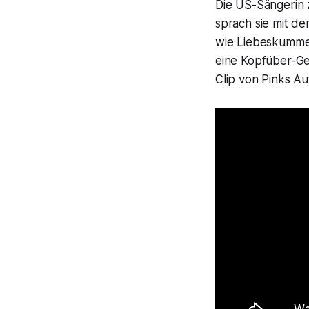
Die US-Sängerin z
sprach sie mit d
wie Liebeskummer
eine Kopfüber-Ges
Clip von Pinks Au