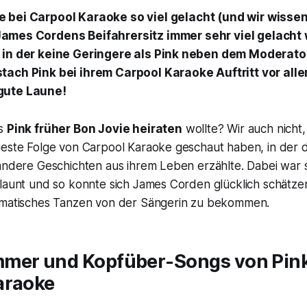
e bei Carpool Karaoke so viel gelacht (und wir wissen
James Cordens Beifahrersitz immer sehr viel gelacht w
 in der keine Geringere als Pink neben dem Moderator
tach Pink bei ihrem Carpool Karaoke Auftritt vor alle
gute Laune!
ss
Pink früher Bon Jovie heiraten
wollte? Wir auch nicht,
ueste Folge von Carpool Karaoke geschaut haben, in der d
andere Geschichten aus ihrem Leben erzählte. Dabei war s
launt und so konnte sich James Corden glücklich schätzen,
amatisches Tanzen von der Sängerin zu bekommen.
mer und Kopfüber-Songs von Pink
araoke