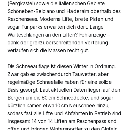
(Bergkastel) sowie die italienischen Gebiete
Schöneben-Belpiano und Haideralm oberhalb des
Reschensees. Moderne Lifte, breite Pisten und
sogar Funparks erwarten dich dort. Lange
Warteschlangen an den Liften? Fehlanzeige –
dank der grenzüberschreitenden Verteilung
verlaufen sich die Massen recht gut.
Die Schneeauflage ist diesen Winter in Ordnung.
Zwar gab es zwischendurch Tauwetter, aber
regelmäßige Schneefälle haben für eine solide
Basis gesorgt. Laut aktuellen Daten liegen auf den
Bergen um die 80 cm Schneedecke, und sogar
kürzlich kamen etwa 10 cm Neuschnee hinzu,
sodass fast alle Lifte und Abfahrten in Betrieb sind.
Insgesamt 14 von 14 Liften am Reschenpass sind
offen und bringen Wintersportler zu den Gipfeln.