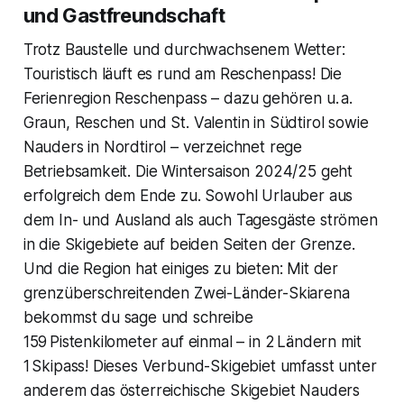
und Gastfreundschaft
Trotz Baustelle und durchwachsenem Wetter:
Touristisch läuft es rund am Reschenpass! Die
Ferienregion Reschenpass – dazu gehören u. a.
Graun, Reschen und St. Valentin in Südtirol sowie
Nauders in Nordtirol – verzeichnet rege
Betriebsamkeit. Die Wintersaison 2024/25 geht
erfolgreich dem Ende zu. Sowohl Urlauber aus
dem In- und Ausland als auch Tagesgäste strömen
in die Skigebiete auf beiden Seiten der Grenze.
Und die Region hat einiges zu bieten: Mit der
grenzüberschreitenden Zwei-Länder-Skiarena
bekommst du sage und schreibe
159 Pistenkilometer auf einmal – in 2 Ländern mit
1 Skipass! Dieses Verbund-Skigebiet umfasst unter
anderem das österreichische Skigebiet Nauders