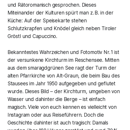
und Rätoromanisch gesprochen. Dieses
Miteinander der Kulturen spürt man z. B. in der
Küche: Auf der Speisekarte stehen
Schlutzkrapfen und Knödel gleich neben Tiroler
Gröstl und Capuccino.
Bekanntestes Wahrzeichen und Fotomotiv Nr. 1 ist
der versunkene Kirchturm im Reschensee. Mitten
aus dem smaragdgrünen See ragt der Turm der
alten Pfarrkirche von Alt-Graun, die beim Bau des
Stausees im Jahr 1950 aufgegeben und geflutet
wurde. Dieses Bild – der Kirchturm, umgeben von
Wasser und dahinter die Berge – ist einfach
magisch. Viele von euch kennen es vielleicht von
Instagram oder aus Reiseführern. Doch die
Geschichte dahinter ist auch tragisch: Damals