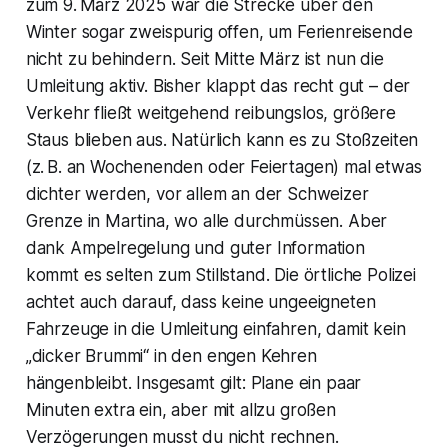
zum 9. März 2025 war die Strecke über den
Winter sogar zweispurig offen, um Ferienreisende
nicht zu behindern. Seit Mitte März ist nun die
Umleitung aktiv. Bisher klappt das recht gut – der
Verkehr fließt weitgehend reibungslos, größere
Staus blieben aus. Natürlich kann es zu Stoßzeiten
(z. B. an Wochenenden oder Feiertagen) mal etwas
dichter werden, vor allem an der Schweizer
Grenze in Martina, wo alle durchmüssen. Aber
dank Ampelregelung und guter Information
kommt es selten zum Stillstand. Die örtliche Polizei
achtet auch darauf, dass keine ungeeigneten
Fahrzeuge in die Umleitung einfahren, damit kein
„dicker Brummi“ in den engen Kehren
hängenbleibt. Insgesamt gilt: Plane ein paar
Minuten extra ein, aber mit allzu großen
Verzögerungen musst du nicht rechnen.