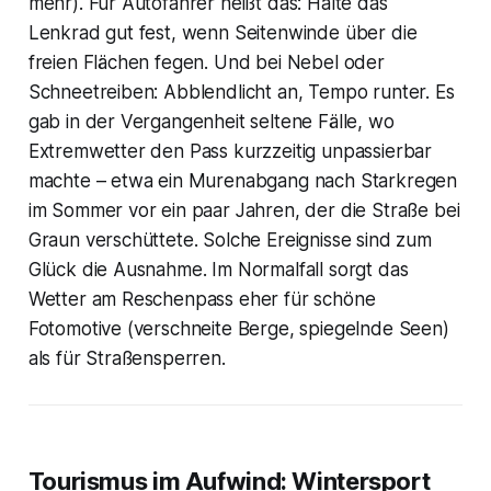
mehr). Für Autofahrer heißt das: Halte das
Lenkrad gut fest, wenn Seitenwinde über die
freien Flächen fegen. Und bei Nebel oder
Schneetreiben: Abblendlicht an, Tempo runter. Es
gab in der Vergangenheit seltene Fälle, wo
Extremwetter den Pass kurzzeitig unpassierbar
machte – etwa ein Murenabgang nach Starkregen
im Sommer vor ein paar Jahren, der die Straße bei
Graun verschüttete. Solche Ereignisse sind zum
Glück die Ausnahme. Im Normalfall sorgt das
Wetter am Reschenpass eher für schöne
Fotomotive (verschneite Berge, spiegelnde Seen)
als für Straßensperren.
Tourismus im Aufwind: Wintersport