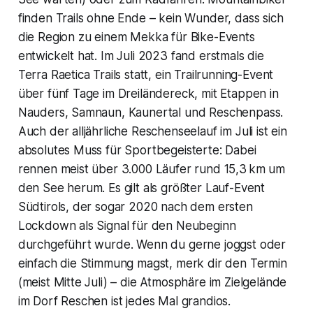
finden Trails ohne Ende – kein Wunder, dass sich
die Region zu einem Mekka für Bike-Events
entwickelt hat. Im Juli 2023 fand erstmals die
Terra Raetica Trails statt, ein Trailrunning-Event
über fünf Tage im Dreiländereck, mit Etappen in
Nauders, Samnaun, Kaunertal und Reschenpass.
Auch der alljährliche Reschenseelauf im Juli ist ein
absolutes Muss für Sportbegeisterte: Dabei
rennen meist über 3.000 Läufer rund 15,3 km um
den See herum. Es gilt als größter Lauf-Event
Südtirols, der sogar 2020 nach dem ersten
Lockdown als Signal für den Neubeginn
durchgeführt wurde. Wenn du gerne joggst oder
einfach die Stimmung magst, merk dir den Termin
(meist Mitte Juli) – die Atmosphäre im Zielgelände
im Dorf Reschen ist jedes Mal grandios.