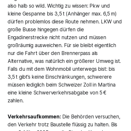
also halb so wild. Wichtig zu wissen: Pkw und
kleine Gespanne bis 3,5 t (Anhänger max. 6,5 m)
dürfen problemlos diese Route nehmen. LKW und
große Busse hingegen dürfen die
Engadinerstrecke nicht nutzen und müssen
großräumig ausweichen. Für sie bleibt eigentlich
nur die Fahrt über den Brennerpass als
Alternative, was natürlich ein größerer Umweg ist.
Falls du mit dem Wohnmobil unterwegs bist: bis
3,5 t gibt’s keine Einschränkungen, schwerere
müssen lediglich beim Schweizer Zoll in Martina
eine kleine Schwerverkehrsabgabe von 5 €
zahlen.
Verkehrsaufkommen:
Die Behörden versuchen,
den Verkehr trotz Baustelle flüssig zu halten. Bis