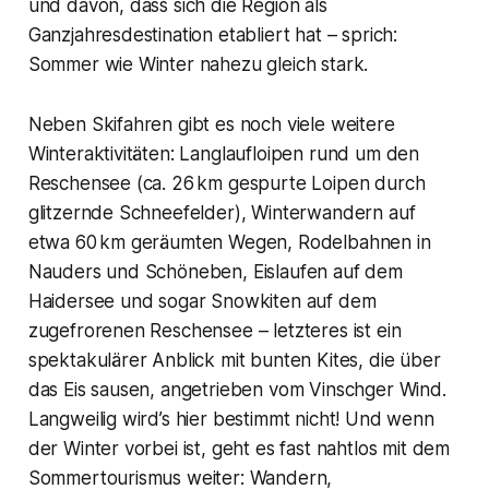
und davon, dass sich die Region als
Ganzjahresdestination etabliert hat – sprich:
Sommer wie Winter nahezu gleich stark.
Neben Skifahren gibt es noch viele weitere
Winteraktivitäten: Langlaufloipen rund um den
Reschensee (ca. 26 km gespurte Loipen durch
glitzernde Schneefelder), Winterwandern auf
etwa 60 km geräumten Wegen, Rodelbahnen in
Nauders und Schöneben, Eislaufen auf dem
Haidersee und sogar Snowkiten auf dem
zugefrorenen Reschensee – letzteres ist ein
spektakulärer Anblick mit bunten Kites, die über
das Eis sausen, angetrieben vom Vinschger Wind.
Langweilig wird’s hier bestimmt nicht! Und wenn
der Winter vorbei ist, geht es fast nahtlos mit dem
Sommertourismus weiter: Wandern,