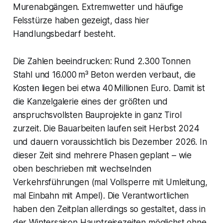
Murenabgängen. Extremwetter und häufige
Felsstürze haben gezeigt, dass hier
Handlungsbedarf besteht.
Die Zahlen beeindrucken: Rund 2.300 Tonnen
Stahl und 16.000 m³ Beton werden verbaut, die
Kosten liegen bei etwa 40 Millionen Euro. Damit ist
die Kanzelgalerie eines der größten und
anspruchsvollsten Bauprojekte in ganz Tirol
zurzeit. Die Bauarbeiten laufen seit Herbst 2024
und dauern voraussichtlich bis Dezember 2026. In
dieser Zeit sind mehrere Phasen geplant – wie
oben beschrieben mit wechselnden
Verkehrsführungen (mal Vollsperre mit Umleitung,
mal Einbahn mit Ampel). Die Verantwortlichen
haben den Zeitplan allerdings so gestaltet, dass in
der Wintersaison Hauptreisezeiten möglichst ohne