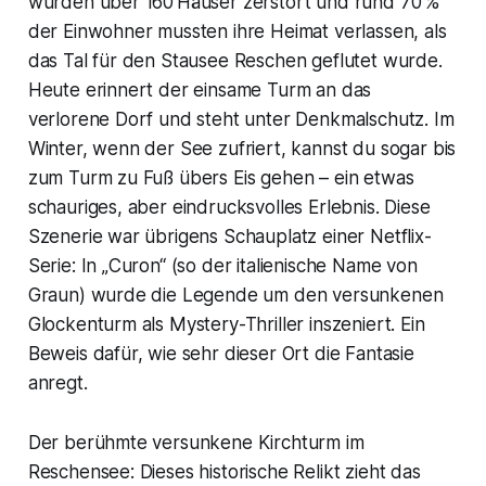
wurden über 160 Häuser zerstört und rund 70 %
der Einwohner mussten ihre Heimat verlassen, als
das Tal für den Stausee Reschen geflutet wurde.
Heute erinnert der einsame Turm an das
verlorene Dorf und steht unter Denkmalschutz. Im
Winter, wenn der See zufriert, kannst du sogar bis
zum Turm zu Fuß übers Eis gehen – ein etwas
schauriges, aber eindrucksvolles Erlebnis. Diese
Szenerie war übrigens Schauplatz einer Netflix-
Serie: In „Curon“ (so der italienische Name von
Graun) wurde die Legende um den versunkenen
Glockenturm als Mystery-Thriller inszeniert. Ein
Beweis dafür, wie sehr dieser Ort die Fantasie
anregt.
Der berühmte versunkene Kirchturm im
Reschensee: Dieses historische Relikt zieht das