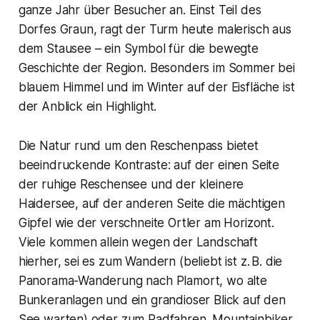
ganze Jahr über Besucher an. Einst Teil des
Dorfes Graun, ragt der Turm heute malerisch aus
dem Stausee – ein Symbol für die bewegte
Geschichte der Region. Besonders im Sommer bei
blauem Himmel und im Winter auf der Eisfläche ist
der Anblick ein Highlight.
Die Natur rund um den Reschenpass bietet
beeindruckende Kontraste: auf der einen Seite
der ruhige Reschensee und der kleinere
Haidersee, auf der anderen Seite die mächtigen
Gipfel wie der verschneite Ortler am Horizont.
Viele kommen allein wegen der Landschaft
hierher, sei es zum Wandern (beliebt ist z. B. die
Panorama-Wanderung nach Plamort, wo alte
Bunkeranlagen und ein grandioser Blick auf den
See warten) oder zum Radfahren. Mountainbiker