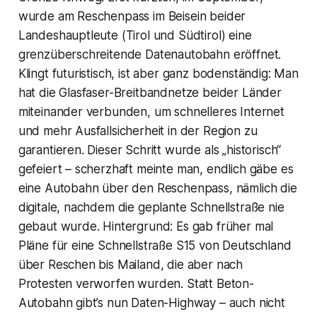
wurde am Reschenpass im Beisein beider
Landeshauptleute (Tirol und Südtirol) eine
grenzüberschreitende Datenautobahn eröffnet.
Klingt futuristisch, ist aber ganz bodenständig: Man
hat die Glasfaser-Breitbandnetze beider Länder
miteinander verbunden, um schnelleres Internet
und mehr Ausfallsicherheit in der Region zu
garantieren. Dieser Schritt wurde als „historisch“
gefeiert – scherzhaft meinte man, endlich gäbe es
eine Autobahn über den Reschenpass, nämlich die
digitale, nachdem die geplante Schnellstraße nie
gebaut wurde. Hintergrund: Es gab früher mal
Pläne für eine Schnellstraße S15 von Deutschland
über Reschen bis Mailand, die aber nach
Protesten verworfen wurden. Statt Beton-
Autobahn gibt’s nun Daten-Highway – auch nicht