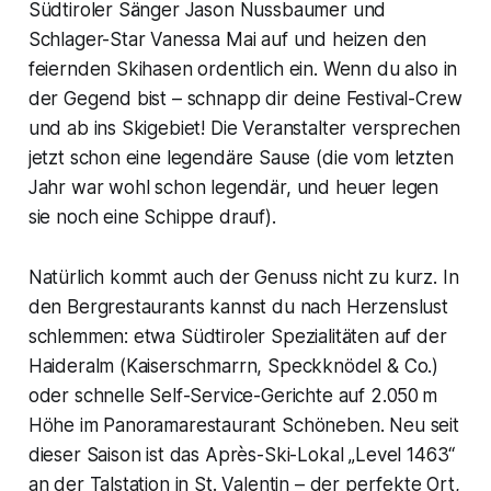
Südtiroler Sänger Jason Nussbaumer und
Schlager-Star Vanessa Mai auf und heizen den
feiernden Skihasen ordentlich ein. Wenn du also in
der Gegend bist – schnapp dir deine Festival-Crew
und ab ins Skigebiet! Die Veranstalter versprechen
jetzt schon eine legendäre Sause (die vom letzten
Jahr war wohl schon legendär, und heuer legen
sie noch eine Schippe drauf).
Natürlich kommt auch der Genuss nicht zu kurz. In
den Bergrestaurants kannst du nach Herzenslust
schlemmen: etwa Südtiroler Spezialitäten auf der
Haideralm (Kaiserschmarrn, Speckknödel & Co.)
oder schnelle Self-Service-Gerichte auf 2.050 m
Höhe im Panoramarestaurant Schöneben. Neu seit
dieser Saison ist das Après-Ski-Lokal „Level 1463“
an der Talstation in St. Valentin – der perfekte Ort,