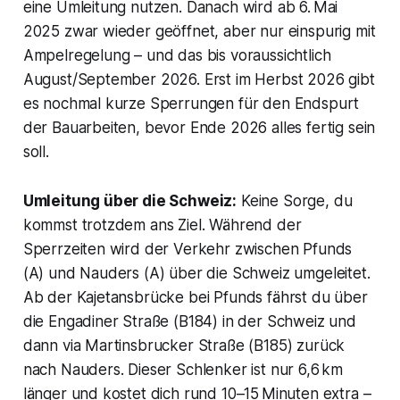
eine Umleitung nutzen. Danach wird ab 6. Mai
2025 zwar wieder geöffnet, aber nur einspurig mit
Ampelregelung – und das bis voraussichtlich
August/September 2026. Erst im Herbst 2026 gibt
es nochmal kurze Sperrungen für den Endspurt
der Bauarbeiten, bevor Ende 2026 alles fertig sein
soll.
Umleitung über die Schweiz:
Keine Sorge, du
kommst trotzdem ans Ziel. Während der
Sperrzeiten wird der Verkehr zwischen Pfunds
(A) und Nauders (A) über die Schweiz umgeleitet.
Ab der Kajetansbrücke bei Pfunds fährst du über
die Engadiner Straße (B184) in der Schweiz und
dann via Martinsbrucker Straße (B185) zurück
nach Nauders. Dieser Schlenker ist nur 6,6 km
länger und kostet dich rund 10–15 Minuten extra –