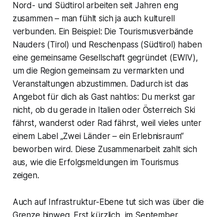
Nord- und Südtirol arbeiten seit Jahren eng
zusammen – man fühlt sich ja auch kulturell
verbunden. Ein Beispiel: Die Tourismusverbände
Nauders (Tirol) und Reschenpass (Südtirol) haben
eine gemeinsame Gesellschaft gegründet (EWIV),
um die Region gemeinsam zu vermarkten und
Veranstaltungen abzustimmen. Dadurch ist das
Angebot für dich als Gast nahtlos: Du merkst gar
nicht, ob du gerade in Italien oder Österreich Ski
fährst, wanderst oder Rad fährst, weil vieles unter
einem Label „Zwei Länder – ein Erlebnisraum“
beworben wird. Diese Zusammenarbeit zahlt sich
aus, wie die Erfolgsmeldungen im Tourismus
zeigen.
Auch auf Infrastruktur-Ebene tut sich was über die
Grenze hinweg. Erst kürzlich, im September,