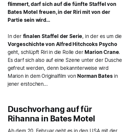
flimmert, darf sich auf die fünfte Staffel von
Bates Motel freuen, in der Riri mit von der
Partie sein wird…
In der
finalen Staffel der Serie
, in der es um die
Vorgeschichte von Alfred Hitchcoks Psycho
geht, schlüpft Riri in die Rolle der
Marion Crane
.
Es darf sich also auf eine Szene unter der Dusche
gefreut werden, denn bekannterweise wird
Marion in dem Originalfilm von
Norman Bates
in
jener erstochen…
Duschvorhang auf für
Rihanna in Bates Motel
Ab dem 20. Februar geht es in den USA mit der