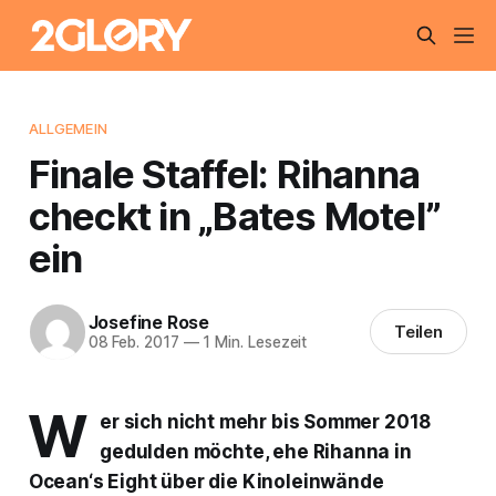
ALLGEMEIN
Finale Staffel: Rihanna
checkt in „Bates Motel”
ein
Josefine Rose
Teilen
08 Feb. 2017
—
1 Min. Lesezeit
W
er sich nicht mehr bis Sommer 2018
gedulden möchte, ehe Rihanna in
Ocean‘s Eight über die Kinoleinwände