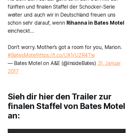
fünften und finalen Staffel der Schocker-Serie
weiter und auch wir in Deutschland freuen uns
schon sehr darauf, wenn
Rihanna in Bates Motel
eincheckt…
Don’t worry. Mother’s got a room for you, Marion.
#BatesMotel
https://t.co/UX1rUZR4Tw
— Bates Motel on A&E (@InsideBates)
31. Januar
2017
Sieh dir hier den Trailer zur
finalen Staffel von Bates Motel
an: