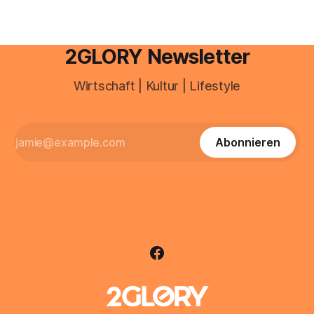
2GLORY Newsletter
Wirtschaft | Kultur | Lifestyle
Abonnieren