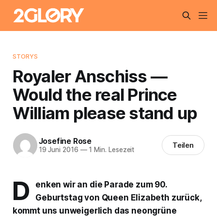
STORYS
Royaler Anschiss —
Would the real Prince
William please stand up
Josefine Rose
Teilen
19 Juni 2016
—
1 Min. Lesezeit
D
enken wir an die Parade zum 90.
Geburtstag von Queen Elizabeth zurück,
kommt uns unweigerlich das neongrüne