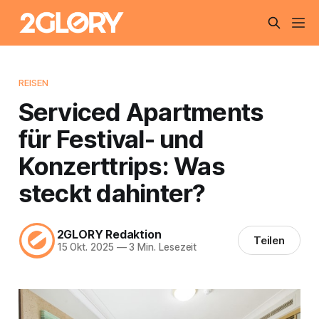
REISEN
Serviced Apartments
für Festival- und
Konzerttrips: Was
steckt dahinter?
2GLORY Redaktion
Teilen
15 Okt. 2025
—
3 Min. Lesezeit