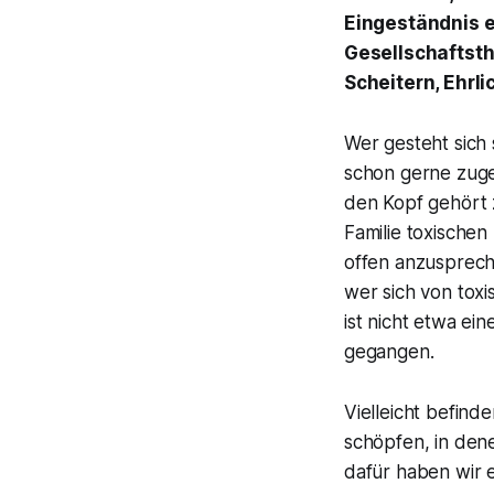
Eingeständnis e
Gesellschaftsth
Scheitern, Ehrl
Wer gesteht sich 
schon gerne zuge
den Kopf gehört 
Familie toxischen
offen anzusprech
wer sich von tox
ist nicht etwa ei
gegangen.
Vielleicht befind
schöpfen, in den
dafür haben wir e