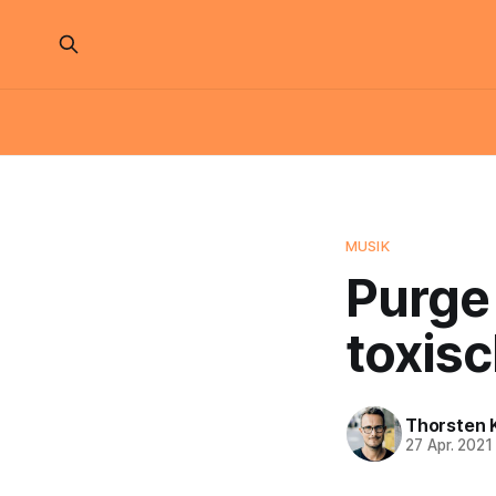
MUSIK
Purge
toxis
Thorsten 
27 Apr. 2021