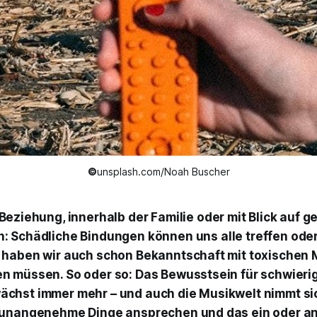
©
unsplash.com/Noah Buscher
 Beziehung, innerhalb der Familie oder mit Blick auf g
n: Schädliche Bindungen können uns alle treffen ode
 haben wir auch schon Bekanntschaft mit toxischen
 müssen. So oder so: Das Bewusstsein für schwieri
chst immer mehr – und auch die Musikwelt nimmt sic
 unangenehme Dinge ansprechen und das ein oder a