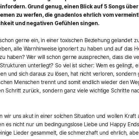
infordern. Grund genug, einen Blick auf 5 Songs über
emen zu werfen, die gnadenlos ehrlich vom vermeint
ichkeit und negativen Gefühlen singen.
schon gerne ein, in einer toxischen Beziehung gelandet zu
ben, alle Warnhinweise ignoriert zu haben und auf das He
zu haben? Wer will schon gerne aussprechen, dass die ver
 Strukturen unterliegt? So viel ist sicher: Wem es gelingt
en und sich daraus zu lösen, hat nicht verloren, sonder
ischen Menschen trennt und somit endlich wieder den Weg 
nen Schritt zurück, sondern ganz viele wichtige Schritte na
en wir uns akut in einer solchen Situation und wollen Kraft
en es nicht nur um bedingungslose Liebe und Happy Ends
inige Lieder gesammelt, die schmerzhaft und ehrlich, abe