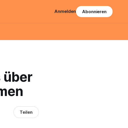
Anmelden
Abonnieren
 über
emen
Teilen