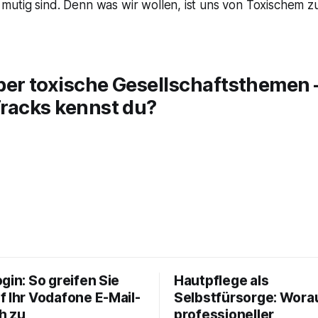
utig sind. Denn was wir wollen, ist uns von Toxischem z
ber toxische Gesellschaftsthemen 
Tracks kennst du?
gin: So greifen Sie
Hautpflege als
f Ihr Vodafone E-Mail-
Selbstfürsorge: Worau
h zu
professioneller