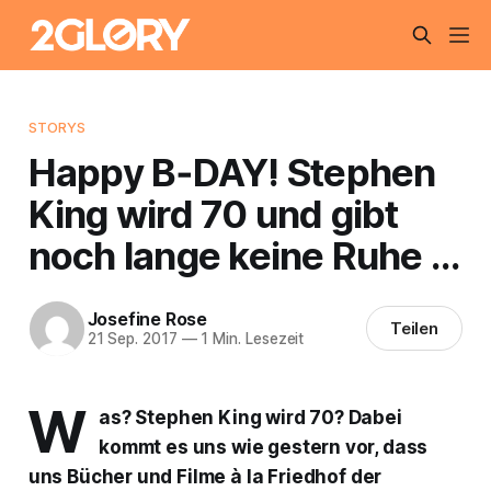
STORYS
Happy B‑DAY! Stephen
King wird 70 und gibt
noch lange keine Ruhe …
Josefine Rose
Teilen
21 Sep. 2017
—
1 Min. Lesezeit
W
as? Stephen King wird 70? Dabei
kommt es uns wie gestern vor, dass
uns Bücher und Filme à la
Friedhof der