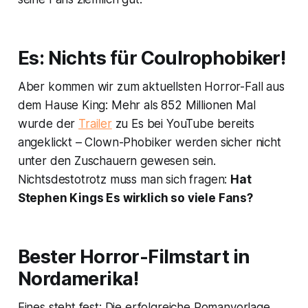
Es: Nichts für
Coulrophobiker!
Aber kommen wir zum aktuellsten Horror-Fall aus
dem Hause King: Mehr als 852 Millionen Mal
wurde der
Trailer
zu
Es
bei YouTube bereits
angeklickt – Clown-Phobiker werden sicher nicht
unter den Zuschauern gewesen sein.
Nichtsdestotrotz muss man sich fragen:
Hat
Stephen Kings Es wirklich so viele Fans?
Bester Horror-Filmstart in
Nordamerika!
Eines steht fest: Die erfolgreiche Romanvorlage