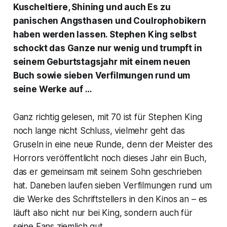
Kuscheltiere, Shining
und auch
Es
zu
panischen Angsthasen und Coulrophobikern
haben werden lassen. Stephen King selbst
schockt das Ganze nur wenig und trumpft in
seinem Geburtstagsjahr mit einem neuen
Buch sowie sieben Verfilmungen rund um
seine Werke auf …
Ganz richtig gelesen, mit 70 ist für Stephen King
noch lange nicht Schluss, vielmehr geht das
Gruseln in eine neue Runde, denn der Meister des
Horrors veröffentlicht noch dieses Jahr ein Buch,
das er gemeinsam mit seinem Sohn geschrieben
hat. Daneben laufen sieben Verfilmungen rund um
die Werke des Schriftstellers in den Kinos an – es
läuft also nicht nur bei King, sondern auch für
seine Fans ziemlich gut.