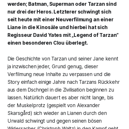
werden; Batman, Superman oder Tarzan sind
nur drei der Heros. Letzterer schwingt sich
seit heute mit einer Neuverfilmung an einer
Liane in die Kinosäle und hierbei hat sich
Regisseur David Yates mit „Legend of Tarzan”
einen besonderen Clou überlegt.
Die Geschichte von Tarzan und seiner Jane kennt
ja inzwischen jeder, Grund genug, dieser
Verfilmung neue Inhalte zu verpassen und die
Story einfach einige Jahre nach Tarzans Rückkehr
aus dem Dschngel in die Zivilisation beginnen zu
lassen. Natürlich dauert es aber nicht lange, bis
der Muskelprotz (gespielt von Alexander
Skarsgård) sich wieder an Lianen durch den
Urwald schwingt und gegen seinen bösen
Widersacher (Christoph Waltz) in den Kampf geht.