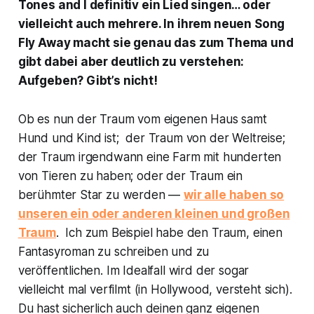
Tones and I definitiv ein Lied singen… oder
vielleicht auch mehrere. In ihrem neuen Song
Fly Away
macht sie genau das zum Thema und
gibt dabei aber deutlich zu verstehen:
Aufgeben? Gibt’s nicht!
Ob es nun der Traum vom eigenen Haus samt
Hund und Kind ist; der Traum von der Weltreise;
der Traum irgendwann eine Farm mit hunderten
von Tieren zu haben; oder der Traum ein
berühmter Star zu werden —
wir alle haben so
unseren ein oder anderen kleinen und großen
Traum
. Ich zum Beispiel habe den Traum, einen
Fantasyroman zu schreiben und zu
veröffentlichen. Im Idealfall wird der sogar
vielleicht mal verfilmt (in Hollywood, versteht sich).
Du hast sicherlich auch deinen ganz eigenen