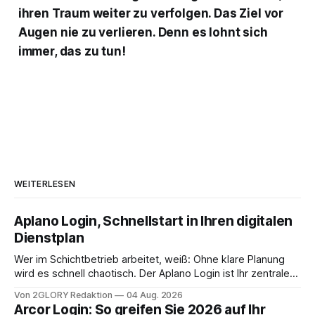
ihren Traum weiter zu verfolgen. Das Ziel vor
Augen nie zu verlieren. Denn es lohnt sich
immer, das zu tun!
WEITERLESEN
Aplano Login, Schnellstart in Ihren digitalen
Dienstplan
Wer im Schichtbetrieb arbeitet, weiß: Ohne klare Planung
wird es schnell chaotisch. Der Aplano Login ist Ihr zentraler
Zugangspunkt, um dienstpläne, zeiterfassung,
Von 2GLORY Redaktion
04 Aug. 2026
abwesenheiten und die gesamte kommunikation rund um
Arcor Login: So greifen Sie 2026 auf Ihr