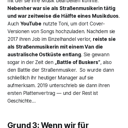
mit der sie ihre Musik bearbeiten konnte.
Nebenher war sie als Straßenmusikerin tätig
und war zeitweise die Hälfte eines Musikduos
.
Auch
YouTube
nutzte Toni, um dort Cover-
Versionen von Songs hochzuladen. Nachdem sie
2017 ihren Job im Einzelhandel verlor,
reiste sie
als Straßenmusikerin mit einem Van die
australische Ostküste entlang
. Sie gewann
sogar in der Zeit den
„Battle of Buskers”
, also
den Battle der Straßenmusiker. So wurde dann
schließlich ihr heutiger Manager auf sie
aufmerksam. 2019 unterschrieb sie dann ihren
ersten Plattenvertrag — und der Rest ist
Geschichte…
Grund 3: Wenn wir für