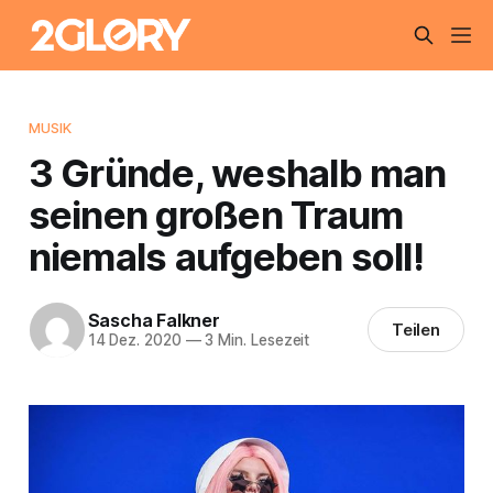
MUSIK
3 Gründe, weshalb man
seinen großen Traum
niemals aufgeben soll!
Sascha Falkner
Teilen
14 Dez. 2020
—
3 Min. Lesezeit