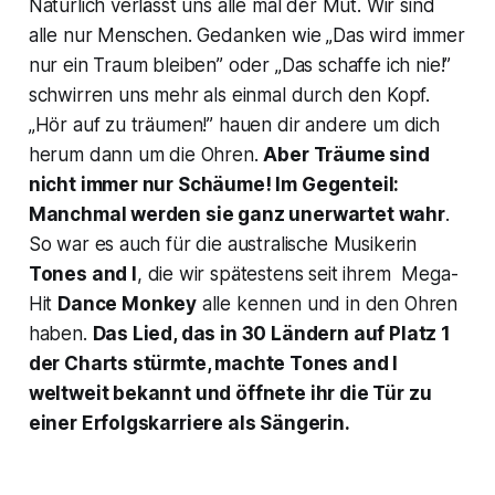
Natürlich verlässt uns alle mal der Mut. Wir sind
alle nur Menschen. Gedanken wie „Das wird immer
nur ein Traum bleiben” oder „Das schaffe ich nie!”
schwirren uns mehr als einmal durch den Kopf.
„Hör auf zu träumen!” hauen dir andere um dich
herum dann um die Ohren.
Aber Träume sind
nicht immer nur Schäume! Im Gegenteil:
Manchmal werden sie ganz unerwartet wahr
.
So war es auch für die australische Musikerin
Tones and I
, die wir spätestens seit ihrem Mega-
Hit
Dance Monkey
alle kennen und in den Ohren
haben.
Das Lied, das in 30 Ländern auf Platz 1
der Charts stürmte, machte Tones and I
weltweit bekannt und öffnete ihr die Tür zu
einer Erfolgskarriere als Sängerin.