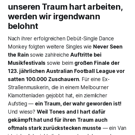
unseren Traum hart arbeiten,
werden wir irgendwann
belohnt
Nach ihrer erfolgreichen Debüt-Single
Dance
Monkey
folgten weitere Singles wie
Never Seen
the Rain
sowie zahlreiche
Auftritte bei
Musikfestivals
sowie beim
großen Finale der
123. jährlichen Australian Football League vor
satten 100.000 Zuschauern
. Für eine Ex-
Straßenmusikerin, die in einem Melbourner
Klamottenladen gejobbt hat, ein ziemlicher
Aufstieg —
ein Traum, der wahr geworden ist!
Und wieso?
Weil Tones and I hart dafür
gekämpft hat und für ihren Traum auch
oftmals stark zurückstecken musste
— ein Van