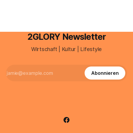
sind über 200 Millionen Menschen als Creator aktiv, allein in
Deutschland geht der Markt in
2GLORY Newsletter
Wirtschaft | Kultur | Lifestyle
Abonnieren