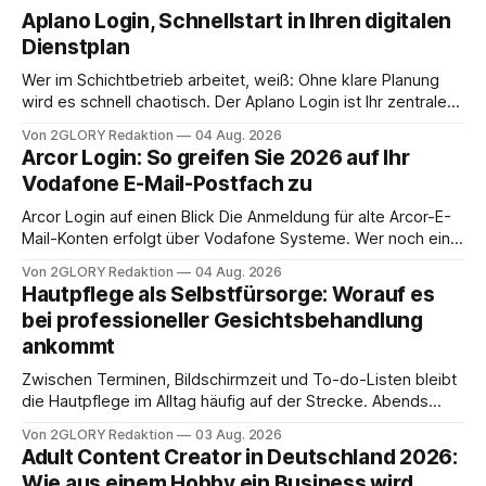
Aplano Login, Schnellstart in Ihren digitalen
Dienstplan
Wer im Schichtbetrieb arbeitet, weiß: Ohne klare Planung
wird es schnell chaotisch. Der Aplano Login ist Ihr zentraler
Zugangspunkt, um dienstpläne, zeiterfassung,
Von 2GLORY Redaktion
04 Aug. 2026
abwesenheiten und die gesamte kommunikation rund um
Arcor Login: So greifen Sie 2026 auf Ihr
Ihr personal digital zu organisieren. In diesem Leitfaden
Vodafone E-Mail-Postfach zu
erfahren Sie alles, was Sie für einen reibungslosen Einstieg
brauchen, von der Registrierung
Arcor Login auf einen Blick Die Anmeldung für alte Arcor-E-
Mail-Konten erfolgt über Vodafone Systeme. Wer noch eine
e mail adresse mit der Endung @arcor.de oder @arcor.net
Von 2GLORY Redaktion
04 Aug. 2026
besitzt, loggt sich heute über das Vodafone E-Mail & Cloud
Hautpflege als Selbstfürsorge: Worauf es
Portal ein. Der klassische Arcor Login über mail.
bei professioneller Gesichtsbehandlung
ankommt
Zwischen Terminen, Bildschirmzeit und To-do-Listen bleibt
die Hautpflege im Alltag häufig auf der Strecke. Abends
schnell abschminken, morgens eine Creme aus der
Von 2GLORY Redaktion
03 Aug. 2026
Drogerie – mehr ist zeitlich oft nicht drin. Dabei reagiert die
Adult Content Creator in Deutschland 2026:
Haut empfindlich auf Stress, Schlafmangel und
Wie aus einem Hobby ein Business wird