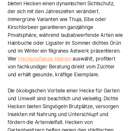
bieten Hecken einen dynamischen Sichtschutz,
der sich mit den Jahreszeiten verändert.
Immergrüne Varianten wie Thuja, Eibe oder
Kirschlorbeer garantieren ganzjährige
Privatsphäre, während laubabwerfende Arten wie
Hainbuche oder Liguster im Sommer dichtes Grün
und im Winter ein filigranes Astwerk präsentieren.
Wer
Heckenpflanze Heijnen
auswählt, profitiert
von fachkundiger Beratung direkt vom Züchter
und erhält gesunde, kräftige Exemplare.
Die ökologischen Vorteile einer Hecke für Garten
und Umwelt sind beachtlich und vielseitig. Dichte
Hecken bieten Singvögeln Brutplätze, versorgen
Insekten mit Nahrung und Unterschlupf und
fördern die Artenvielfalt. Hecken von
Gartenbesitzern helfen gegen den städtischen