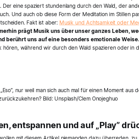
. Der eine spaziert stundenlang durch den Wald, der ander
ch. Und auch ob diese Form der Meditation im Stillen pas
scheiden. Fakt ist aber:
Musik und Achtsamkeit oder Medi
merhin prägt Musik uns über unser ganzes Leben, we
d berührt uns auf eine besonders emotionale Weise
ik hören, während wir durch den Wald spazieren oder in
n „Eso”, nur weil man sich auch mal für einen Moment aus 
t zurückzukehren? Bild: Unsplash/Clem Onojeghuo
n, entspannen und auf „Play” drü
 wollen mit diesem Artikel niemanden dazu überreden, zu