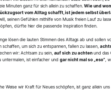
eie Minuten ganz für sich allein zu schaffen.
Wie und womi
ckzugsort vom Alltag schafft, ist jedem selbst über
l, seinen Gefühlen mithilfe von Musik freien Lauf zu las
öpfen, dürfte hier die passende Inspiration finden.
nge lösen die lauten Stimmen des Alltags ab und sollen v
 schaffen, um sich zu entspannen, fallen zu lassen,
acht
echen wir: Achtsam zu sein,
auf sich zu achten
und das 
u untermalen, ist einfacher und
gar nicht mal so „eso”
, w
e Weise wir Kraft für Neues schöpfen, ist ganz allein uns