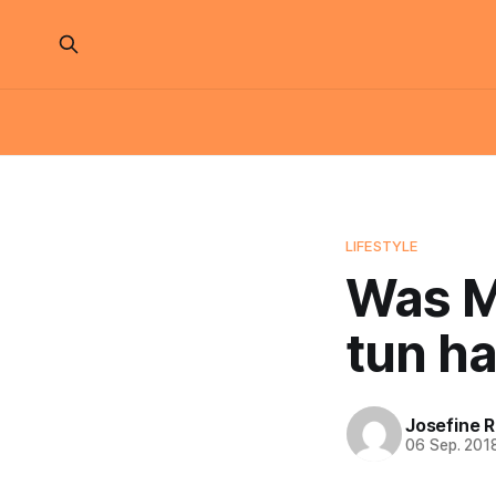
LIFESTYLE
Was M
tun ha
Josefine 
06 Sep. 201