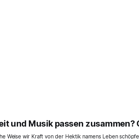
it und Musik passen zusammen? O
he Weise wir Kraft von der Hektik namens Leben schöpfen