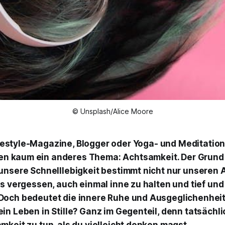
© Unsplash/Alice Moore
ifestyle-Magazine, Blogger oder Yoga- und Meditatio
en kaum ein anderes Thema: Achtsamkeit. Der Grund d
unsere Schnelllebigkeit bestimmt nicht nur unseren A
ls vergessen, auch einmal inne zu halten und tief un
Doch bedeutet die innere Ruhe und Ausgeglichenhei
in Leben in Stille? Ganz im Gegenteil, denn tatsächl