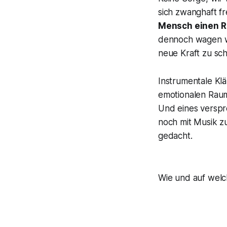
sich zwanghaft fr
Mensch einen Rü
dennoch wagen wil
neue Kraft zu sch
Instrumentale Klä
emotionalen Raum
Und eines verspr
noch mit Musik z
gedacht.
Wie und auf welch