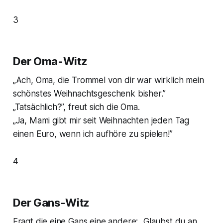
3
Der Oma-Witz
„Ach, Oma, die Trommel von dir war wirklich mein
schönstes Weihnachtsgeschenk bisher.”
„Tatsächlich?”, freut sich die Oma.
„Ja, Mami gibt mir seit Weihnachten jeden Tag
einen Euro, wenn ich aufhöre zu spielen!”
4
Der Gans-Witz
Fragt die eine Gans eine andere: „Glaubst du an