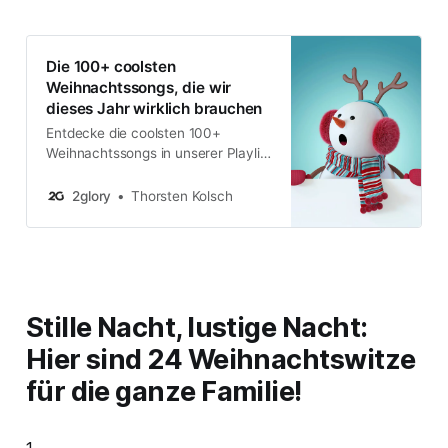
Die 100+ coolsten
Weihnachtssongs, die wir
dieses Jahr wirklich brauchen
Entdecke die coolsten 100+
Weihnachtssongs in unserer Playlist
für ein einzigartiges Fest. Heiße
Weihnachten!
2glory
Thorsten Kolsch
Stille Nacht, lustige Nacht:
Hier sind 24 Weihnachtswitze
für die ganze Familie!