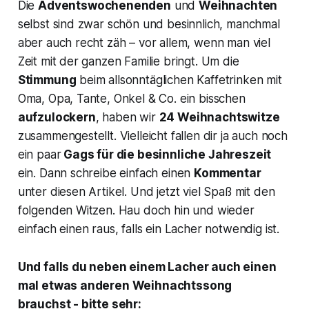
Die
Adventswochenenden
und
Weihnachten
selbst sind zwar schön und besinnlich, manchmal
aber auch recht zäh – vor allem, wenn man viel
Zeit mit der ganzen Familie bringt. Um die
Stimmung
beim allsonntäglichen Kaffetrinken mit
Oma, Opa, Tante, Onkel & Co. ein bisschen
aufzulockern
, haben wir
24 Weihnachtswitze
zusammengestellt. Vielleicht fallen dir ja auch noch
ein paar
Gags für die besinnliche Jahreszeit
ein. Dann schreibe einfach einen
Kommentar
unter diesen Artikel. Und jetzt viel Spaß mit den
folgenden Witzen. Hau doch hin und wieder
einfach einen raus, falls ein Lacher notwendig ist.
Und falls du neben einem Lacher auch einen
mal etwas anderen Weihnachtssong
brauchst - bitte sehr: