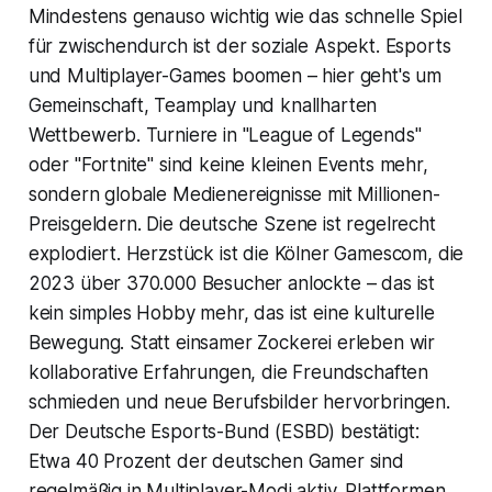
Mindestens genauso wichtig wie das schnelle Spiel
für zwischendurch ist der soziale Aspekt. Esports
und Multiplayer-Games boomen – hier geht's um
Gemeinschaft, Teamplay und knallharten
Wettbewerb. Turniere in "League of Legends"
oder "Fortnite" sind keine kleinen Events mehr,
sondern globale Medienereignisse mit Millionen-
Preisgeldern. Die deutsche Szene ist regelrecht
explodiert. Herzstück ist die Kölner Gamescom, die
2023 über 370.000 Besucher anlockte – das ist
kein simples Hobby mehr, das ist eine kulturelle
Bewegung. Statt einsamer Zockerei erleben wir
kollaborative Erfahrungen, die Freundschaften
schmieden und neue Berufsbilder hervorbringen.
Der Deutsche Esports-Bund (ESBD) bestätigt:
Etwa 40 Prozent der deutschen Gamer sind
regelmäßig in Multiplayer-Modi aktiv. Plattformen