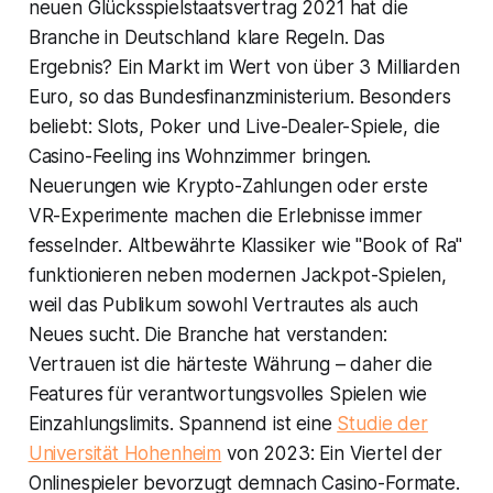
neuen Glücksspielstaatsvertrag 2021 hat die
Branche in Deutschland klare Regeln. Das
Ergebnis? Ein Markt im Wert von über 3 Milliarden
Euro, so das Bundesfinanzministerium. Besonders
beliebt: Slots, Poker und Live-Dealer-Spiele, die
Casino-Feeling ins Wohnzimmer bringen.
Neuerungen wie Krypto-Zahlungen oder erste
VR-Experimente machen die Erlebnisse immer
fesselnder. Altbewährte Klassiker wie "Book of Ra"
funktionieren neben modernen Jackpot-Spielen,
weil das Publikum sowohl Vertrautes als auch
Neues sucht. Die Branche hat verstanden:
Vertrauen ist die härteste Währung – daher die
Features für verantwortungsvolles Spielen wie
Einzahlungslimits. Spannend ist eine
Studie der
Universität Hohenheim
von 2023: Ein Viertel der
Onlinespieler bevorzugt demnach Casino-Formate.