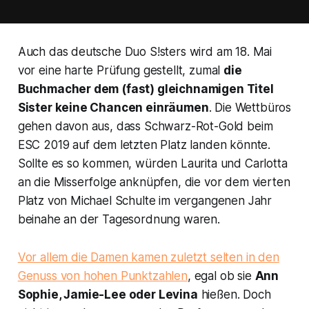
Auch das deutsche Duo S!sters wird am 18. Mai
vor eine harte Prüfung gestellt, zumal
die
Buchmacher dem (fast) gleichnamigen Titel
Sister
keine Chancen einräumen
. Die Wettbüros
gehen davon aus, dass Schwarz-Rot-Gold beim
ESC
2019 auf dem letzten Platz landen könnte.
Sollte es so kommen, würden Laurita und Carlotta
an die Misserfolge anknüpfen, die vor dem vierten
Platz von Michael Schulte im vergangenen Jahr
beinahe an der Tagesordnung waren.
Vor allem die Damen kamen zuletzt selten in den
Genuss von hohen Punktzahlen
, egal ob sie
Ann
Sophie, Jamie-Lee oder Levina
hießen. Doch