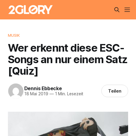
MUSIK
Wer erkennt diese ESC-
Songs an nur einem Satz
[Quiz]
Dennis Ebbecke
Teilen
18 Mai 2019
—
1 Min. Lesezeit