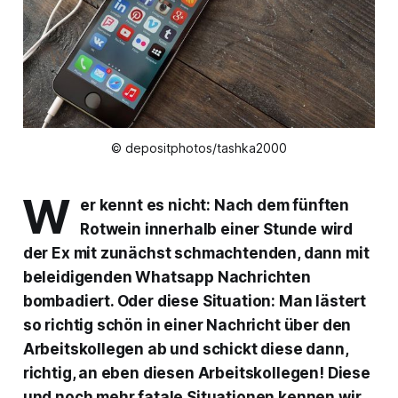
© depositphotos/tashka2000
W
er kennt es nicht: Nach dem fünften
Rotwein innerhalb einer Stunde wird
der Ex mit zunächst schmachtenden, dann mit
beleidigenden Whatsapp Nachrichten
bombadiert. Oder diese Situation: Man lästert
so richtig schön in einer Nachricht über den
Arbeitskollegen ab und schickt diese dann,
richtig, an eben diesen Arbeitskollegen! Diese
und noch mehr fatale Situationen kennen wir