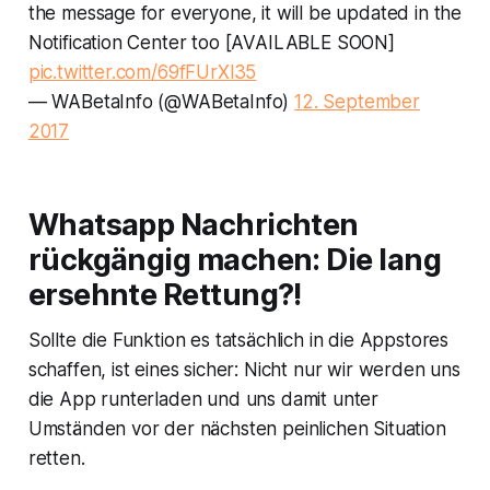
the message for everyone, it will be updated in the
Notification Center too [AVAILABLE SOON]
pic.twitter.com/69fFUrXl35
— WABetaInfo (@WABetaInfo)
12. September
2017
Whatsapp Nachrichten
rückgängig machen: Die lang
ersehnte Rettung?!
Sollte die Funktion es tatsächlich in die Appstores
schaffen, ist eines sicher: Nicht nur wir werden uns
die App runterladen und uns damit unter
Umständen vor der nächsten peinlichen Situation
retten.